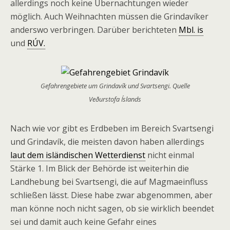
allerdings noch keine Übernachtungen wieder
möglich. Auch Weihnachten müssen die Grindavíker
anderswo verbringen. Darüber berichteten
Mbl. is
und
RÚV.
Gefahrengebiete um Grindavík und Svartsengi. Quelle
Veðurstofa Íslands
Nach wie vor gibt es Erdbeben im Bereich Svartsengi
und Grindavík, die meisten davon haben allerdings
laut dem isländischen Wetterdienst
nicht einmal
Stärke 1. Im Blick der Behörde ist weiterhin die
Landhebung bei Svartsengi, die auf Magmaeinfluss
schließen lässt. Diese habe zwar abgenommen, aber
man könne noch nicht sagen, ob sie wirklich beendet
sei und damit auch keine Gefahr eines