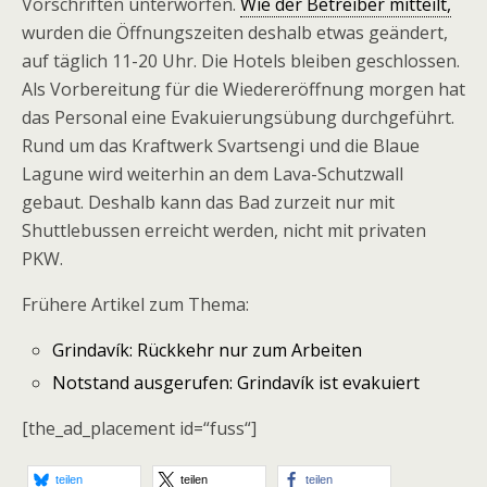
Vorschriften unterworfen.
Wie der Betreiber mitteilt,
wurden die Öffnungszeiten deshalb etwas geändert,
auf täglich 11-20 Uhr. Die Hotels bleiben geschlossen.
Als Vorbereitung für die Wiedereröffnung morgen hat
das Personal eine Evakuierungsübung durchgeführt.
Rund um das Kraftwerk Svartsengi und die Blaue
Lagune wird weiterhin an dem Lava-Schutzwall
gebaut. Deshalb kann das Bad zurzeit nur mit
Shuttlebussen erreicht werden, nicht mit privaten
PKW.
Frühere Artikel zum Thema:
Grindavík: Rückkehr nur zum Arbeiten
Notstand ausgerufen: Grindavík ist evakuiert
[the_ad_placement id=“fuss“]
teilen
teilen
teilen