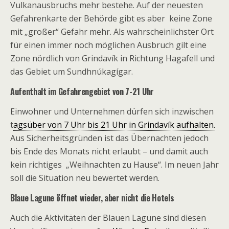
Vulkanausbruchs mehr bestehe. Auf der neuesten
Gefahrenkarte der Behörde gibt es aber keine Zone
mit „großer“ Gefahr mehr. Als wahrscheinlichster Ort
für einen immer noch möglichen Ausbruch gilt eine
Zone nördlich von Grindavík in Richtung Hagafell und
das Gebiet um Sundhnúkagígar.
Aufenthalt im Gefahrengebiet von 7-21 Uhr
Einwohner und Unternehmen dürfen sich inzwischen
t
agsüber von 7 Uhr bis 21 Uhr in Grindavík aufhalten.
Aus Sicherheitsgründen ist das Übernachten jedoch
bis Ende des Monats nicht erlaubt – und damit auch
kein richtiges „Weihnachten zu Hause“. Im neuen Jahr
soll die Situation neu bewertet werden.
Blaue Lagune öffnet wieder, aber nicht die Hotels
Auch die Aktivitäten der Blauen Lagune sind diesen