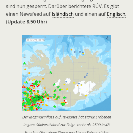
sind nun gesperrt. Darüber berichtete RÚV. Es gibt
einen Newsfeed auf
Isländisch
und einen auf
Englisch.
(
Update 8.50 Uhr
)
Der Magmaeinfluss auf Reykjanes hat starke Erdbeben
in ganz Südwestisland zur Folge- mehr als 2500 in 48
Stunden. Die grünen Sterne markieren Beben stärker