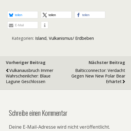
teilen
teilen
teilen
E-Mail
Kategorien:
Island
,
Vulkanismus/ Erdbeben
Vorheriger Beitrag
Nächster Beitrag
Vulkanausbruch Immer
Balticconnector: Verdacht
Wahrscheinlicher: Blaue
Gegen New New Polar Bear
Lagune Geschlossen
Erhärtet
Schreibe einen Kommentar
Deine E-Mail-Adresse wird nicht veröffentlicht.