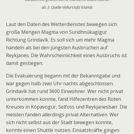
als 3. Quelle Veðurstofa Íslands
Laut den Daten des Wetterdienstes bewegen sich
große Mengen Magma von Sundhnúkagígur
Richtung Grindavík. Es soll sich um mehr Magma
handeln als bei den jüngsten Ausbrüchen auf
Reykjanes. Die Wahrscheinlichkeit eines Ausbruchs ist
damit gestiegen.
Die Evakuierung begann mit der Bekanntgabe und
war gegen halb zwei Uhr nachts abgeschlossen.
Grindavík hat rund 3600 Einwohner. Wer nicht privat
unterkommen konnte, fand Hilfezentren des Roten
Kreuzes in Kópavogur, Selfoss und Reykjanesbær. Die
meisten fanden allerdings privat Alternativen. Wer
sich nicht selbst aus der Stadt bewegen konnte,
konnte einen Shuttle nutzen. Einsatzkräfte gingen