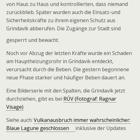
von Haus zu Haus und kontrollierten, dass niemand
zurückblieb. Später wurden auch die Einsatz-und
Sicherheitskräfte zu ihrem eigenen Schutz aus
Grindavík abberufen. Die Zugänge zur Stadt sind
gesperrt und bewacht.
Noch vor Abzug der letzten Kräfte wurde ein Schaden
am Hauptheizungsrohr in Gríndavik entdeckt,
verursacht durch die Beben. Die gestern begonnene
neue Phase starker und häufiger Beben dauert an.
Eine Bilderserie mit den Spalten, die Grindavík jetzt
durchziehen, gibt es bei
RÚV (Fotograf: Ragnar
Visage)
Siehe auch:
Vulkanausbruch immer wahrscheinlicher:
Blaue Lagune geschlossen
inklusive der Updates