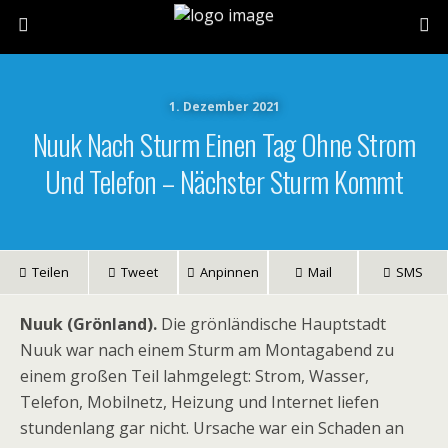
1. Dezember 2021
Nuuk Nach Sturm Einen Tag Ohne Strom
Und Telefon – Nächster Sturm Kommt
Teilen
Tweet
Anpinnen
Mail
SMS
Nuuk (Grönland).
Die grönländische Hauptstadt
Nuuk war nach einem Sturm am Montagabend zu
einem großen Teil lahmgelegt: Strom, Wasser,
Telefon, Mobilnetz, Heizung und Internet liefen
stundenlang gar nicht. Ursache war ein Schaden an