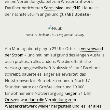
einem Verbindungskabel zum Wasserkraftwerk.
Darüber berichteten
Sermitsiaq
und
KNR.
Heute ist
der nächste Sturm angekündigt.
(Mit Update)
Nuuk (Archivbild). Foto Corgijuana/ Pixabay
Am Montagabend gegen 23 Uhr Ortszeit
verschwand
der Strom
– und mit ihm aufgrund des langen Ausfalls
auch praktisch alles andere. Wie die öffentliche
Versorgungsgesellschaft Nukissiorfiit auf Facebook
schreibt, dauerte es länger als erwartet, das
Notstromwerk in Betrieb zu nehmen. Nach 17
Stunden hatte der Großteil der rund 19 000
Einwohner eine Notversorgung.
Gegen 21 Uhr
Ortszeit war dann die Verbindung zum
Wasserkraftwerk wieder hergestellt und es lief alles