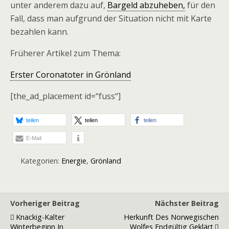
unter anderem dazu auf,
Bargeld abzuheben,
für den
Fall, dass man aufgrund der Situation nicht mit Karte
bezahlen kann.
Früherer Artikel zum Thema:
Erster Coronatoter in Grönland
[the_ad_placement id=“fuss“]
teilen
teilen
teilen
E-Mail
Kategorien:
Energie
,
Grönland
Vorheriger Beitrag
Nächster Beitrag
Knackig-Kalter
Herkunft Des Norwegischen
Winterbeginn In
Wolfes Endgültig Geklärt