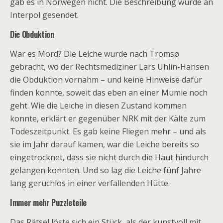
gab es in Norwegen nicht. Die Beschreibung wurde an
Interpol gesendet.
Die Obduktion
War es Mord? Die Leiche wurde nach Tromsø
gebracht, wo der Rechtsmediziner Lars Uhlin-Hansen
die Obduktion vornahm – und keine Hinweise dafür
finden konnte, soweit das eben an einer Mumie noch
geht. Wie die Leiche in diesen Zustand kommen
konnte, erklärt er gegenüber NRK mit der Kälte zum
Todeszeitpunkt. Es gab keine Fliegen mehr – und als
sie im Jahr darauf kamen, war die Leiche bereits so
eingetrocknet, dass sie nicht durch die Haut hindurch
gelangen konnten. Und so lag die Leiche fünf Jahre
lang geruchlos in einer verfallenden Hütte.
Immer mehr Puzzleteile
Das Rätsel löste sich ein Stück, als der kunstvoll mit