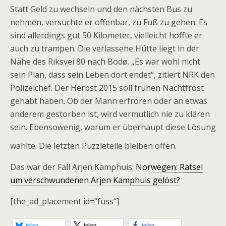
Statt Geld zu wechseln und den nächsten Bus zu
nehmen, versuchte er offenbar, zu Fuß zu gehen. Es
sind allerdings gut 50 Kilometer, vielleicht hoffte er
auch zu trampen. Die verlassene Hütte liegt in der
Nähe des Riksvei 80 nach Bodø. „Es war wohl nicht
sein Plan, dass sein Leben dort endet“, zitiert NRK den
Polizeichef. Der Herbst 2015 soll frühen Nachtfrost
gehabt haben. Ob der Mann erfroren oder an etwas
anderem gestorben ist, wird vermutlich nie zu klären
sein. Ebensowenig, warum er überhaupt diese Lösung
wählte. Die letzten Puzzleteile bleiben offen.
Das war der Fall Arjen Kamphuis:
Norwegen: Rätsel
um verschwundenen Arjen Kamphuis gelöst?
[the_ad_placement id=“fuss“]
teilen
teilen
teilen