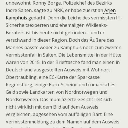
unbewohnt. Ronny Borge, Polizeichef des Bezirks
Indre Salten, sagte zu NRK, er habe zuerst an
Arjen
Kamphuis
gedacht. Denn die Leiche des vermissten IT-
Sicherheitsexperten und ehemaligen Wikileaks-
Beraters ist bis heute nicht gefunden – und er
verschwand in dieser Region. Doch das Äußere des
Mannes passte weder zu Kamphuis noch zum zweiten
Vermisstenfall in Salten. Die Lebensmittel in der Hütte
waren von 2015. In der Brieftasche fand man einen in
Deutschland ausgestellten Ausweis mit Wohnort
Obertraubling, eine EC-Karte der Sparkasse
Regensburg, einige Euro-Scheine und rumänisches
Geld sowie Landkarten von Nordnorwegen und
Nordschweden. Das mumifizierte Gesicht ließ sich
nicht wirklich mit dem Bild auf dem Ausweis
vergleichen, abgesehen vom auffälligen Bart. Eine
Vermisstenmeldung zu dem Namen auf dem Ausweis