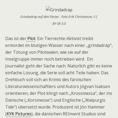
Grindadrap auf den Färöer . Foto Erik Christensen, CC
BY-SA 3.0
Das ist der
Plot
: Ein Tierrechte-Aktivist treibt
ermordet im blutigen Wasser nach einer „gríndadráp“,
der Tötung von Pilotwalen, wie sie auf der
Inselgruppe immer noch betrieben wird. Ein
Journalist geht der Sache nach. Natürlich gibt es keine
einfache Lösung, die Serie soll acht Teile haben. Das
Drehbuch soll sich an Krimis des färöischen
Literaturwissenschaftlers und Autors Jógvan Isaksen
orientieren, der Plot klingt nach „Krossmessa“, der ins
Dänische („Korsmesse“) und Englische („Walpurgis
Tide“) übersetzt wurde. Produzent ist Jón Hammer
(
KYK Pictures
), die dänischen REInvent Studios sind