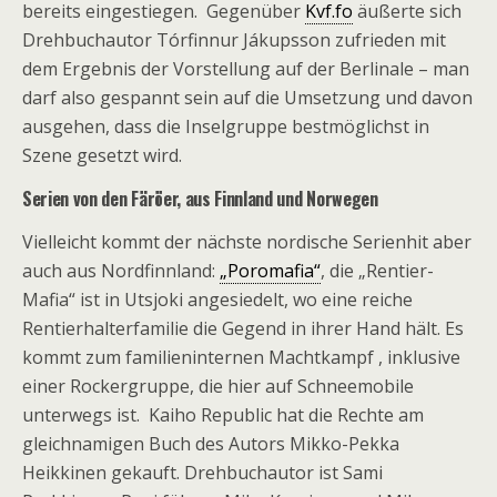
bereits eingestiegen. Gegenüber
Kvf.fo
äußerte sich
Drehbuchautor Tórfinnur Jákupsson zufrieden mit
dem Ergebnis der Vorstellung auf der Berlinale – man
darf also gespannt sein auf die Umsetzung und davon
ausgehen, dass die Inselgruppe bestmöglichst in
Szene gesetzt wird.
Serien von den Färöer, aus Finnland und Norwegen
Vielleicht kommt der nächste nordische Serienhit aber
auch aus Nordfinnland:
„Poromafia“
, die „Rentier-
Mafia“ ist in Utsjoki angesiedelt, wo eine reiche
Rentierhalterfamilie die Gegend in ihrer Hand hält. Es
kommt zum familieninternen Machtkampf , inklusive
einer Rockergruppe, die hier auf Schneemobile
unterwegs ist. Kaiho Republic hat die Rechte am
gleichnamigen Buch des Autors Mikko-Pekka
Heikkinen gekauft. Drehbuchautor ist Sami