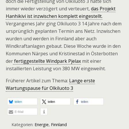
doch die Fertigstellung von Olkiluoto 3 hatte sich
immer wieder verzögert und verteuert,
das Projekt
Hanhikivi ist inzwischen komplett eingestellt.
Vergangenes Jahr ging Olkiluoto 3 14 Jahre nach dem
ursprünglich geplanten Termin ans Netz. Inzwischen
wurden und werden in Finnland aber auch
Windkraftanlagen gebaut. Diese Woche wurde in den
Kommunen Närpes und Kristinestad in Österbotten
der
fertiggestellte Windpark Pjelax
mit einer
installierten Leistung von 380 MW eingeweiht.
Früherer Artikel zum Thema:
Lange erste
Wartungspause für Olkiluoto 3
teilen
teilen
teilen
E-Mail
Kategorien:
Energie
,
Finnland