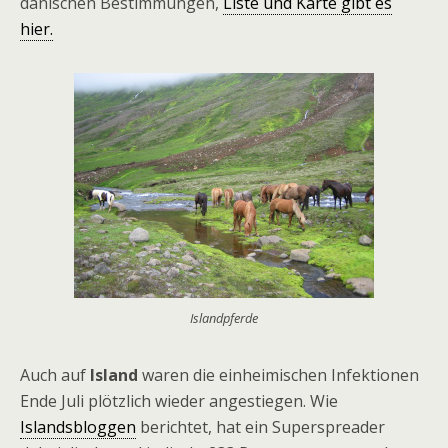
dänischen Bestimmungen,
Liste und Karte gibt es
hier.
Islandpferde
Auch auf
Island
waren die einheimischen Infektionen
Ende Juli plötzlich wieder angestiegen. Wie
Islandsbloggen
berichtet, hat ein Superspreader