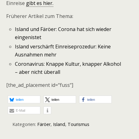
Einreise
gibt es hier.
Früherer Artikel zum Thema:
Island und Färöer: Corona hat sich wieder
eingenistet
Island verschärft Einreiseprozedur: Keine
Ausnahmen mehr
Coronavirus: Knappe Kultur, knapper Alkohol
– aber nicht überall
[the_ad_placement id=“fuss“]
teilen
teilen
teilen
E-Mail
Kategorien:
Färöer
,
Island
,
Tourismus