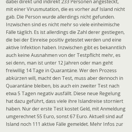
dabei direkt und indirekt 233 Personen angesteckt,
mit einer Virusmutation, die es vorher auf Island nicht
gab. Die Person wurde allerdings nicht gefunden.
Inzwischen sind es nicht mehr so viele einheimische
Fälle täglich. Es ist allerdings die Zahl derer gestiegen,
die bei der Einreise positiv getestet werden und eine
aktive Infektion haben. Inzwischen gibt es bekanntlich
auch keine Ausnahmen von der Testpflicht mehr, es
sei denn, man ist unter 12 Jahren oder man geht
freiwillig 14 Tage in Quarantäne. Wer den Prozess
abkürzen will, macht den Test, muss aber dennoch in
Quarantäne bleiben, bis auch ein zweiter Test nach
etwa 5 Tagen negativ ausfällt. Diese neue Regelung
hat dazu geführt, dass viele ihre Islandreise storniert
haben. Nur der erste Test kostet Geld, mit Anmeldung
umgerechnet 55 Euro, sonst 67 Euro. Aktuell sind auf
Island noch 111 aktive Fälle gemeldet. Mehr Infos zur