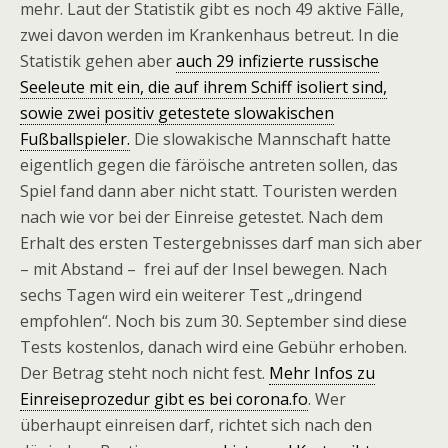
mehr. Laut der Statistik gibt es noch 49 aktive Fälle,
zwei davon werden im Krankenhaus betreut. In die
Statistik gehen aber
auch 29 infizierte russische
Seeleute mit ein, die auf ihrem Schiff isoliert sind,
sowie zwei positiv getestete slowakischen
Fußballspieler.
Die slowakische Mannschaft hatte
eigentlich gegen die färöische antreten sollen, das
Spiel fand dann aber nicht statt. Touristen werden
nach wie vor bei der Einreise getestet. Nach dem
Erhalt des ersten Testergebnisses darf man sich aber
– mit Abstand – frei auf der Insel bewegen. Nach
sechs Tagen wird ein weiterer Test „dringend
empfohlen“. Noch bis zum 30. September sind diese
Tests kostenlos, danach wird eine Gebühr erhoben.
Der Betrag steht noch nicht fest.
Mehr Infos zu
Einreiseprozedur gibt es bei corona.fo
. Wer
überhaupt einreisen darf, richtet sich nach den