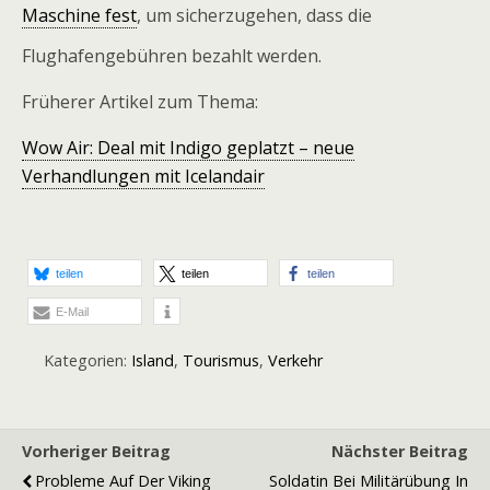
Maschine fest
, um sicherzugehen, dass die
Flughafengebühren bezahlt werden.
Früherer Artikel zum Thema:
Wow Air: Deal mit Indigo geplatzt – neue
Verhandlungen mit Icelandair
teilen
teilen
teilen
E-Mail
Kategorien:
Island
,
Tourismus
,
Verkehr
Vorheriger Beitrag
Nächster Beitrag
Probleme Auf Der Viking
Soldatin Bei Militärübung In