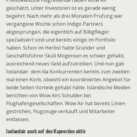
Preisbewusste Flugreisende haben Wow Air
geschätzt, unter Investoren ist es gerade wenig
begehrt: Nach mehr als drei Monaten Prüfung war
vergangene Woche schon Indigo Partners
abgesprungen, die eigentlich auf Billigflieger
spezialisiert sind und bereits einige im Portfolio
haben. Schon im Herbst hatte Gründer und
Geschäftsführer Skúli Mogensen es schwer gehabt,
ausreichend neues Geld aufzutreiben. Und nun gab
Icelandair dem lila Konkurrenten bereits zum zweiten
mal einen Korb, obwohl ein koordiniertes Angebot für
beide Seiten Vorteile gehabt hätte. Isländische Medien
berichten von Wow Airs Schulden bei
Flughafengesellschaften. Wow Air hat bereits Linien
gestrichen, Flugzeuge verkauft und Mitarbeiter
entlassen.
Icelandair auch auf den Kapverden aktiv