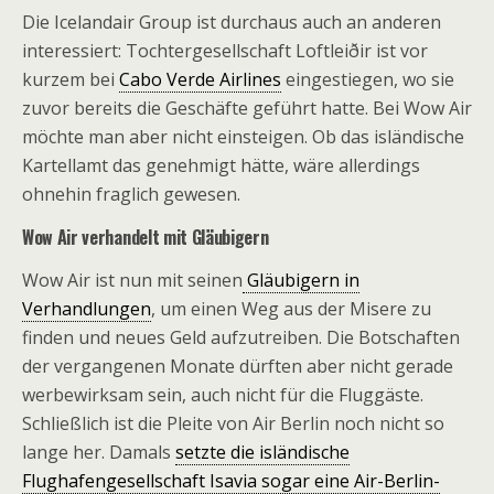
Die Icelandair Group ist durchaus auch an anderen
interessiert: Tochtergesellschaft Loftleiðir ist vor
kurzem bei
Cabo Verde Airlines
eingestiegen, wo sie
zuvor bereits die Geschäfte geführt hatte. Bei Wow Air
möchte man aber nicht einsteigen. Ob das isländische
Kartellamt das genehmigt hätte, wäre allerdings
ohnehin fraglich gewesen.
Wow Air verhandelt mit Gläubigern
Wow Air ist nun mit seinen
Gläubigern in
Verhandlungen
, um einen Weg aus der Misere zu
finden und neues Geld aufzutreiben. Die Botschaften
der vergangenen Monate dürften aber nicht gerade
werbewirksam sein, auch nicht für die Fluggäste.
Schließlich ist die Pleite von Air Berlin noch nicht so
lange her. Damals
setzte die isländische
Flughafengesellschaft Isavia sogar eine Air-Berlin-