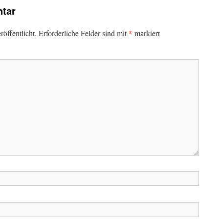
tar
*
öffentlicht.
Erforderliche Felder sind mit
markiert