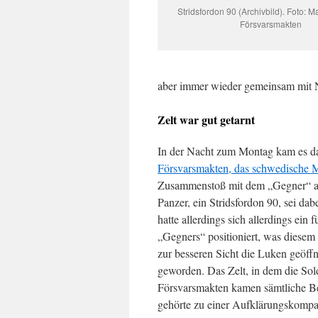
Stridsfordon 90 (Archivbild). Foto: M
Försvarsmakten
aber immer wieder gemeinsam mit
Zelt war gut getarnt
In der Nacht zum Montag kam es da
Försvarsmakten, das schwedische Mil
Zusammenstoß mit dem „Gegner“ au
Panzer, ein Stridsfordon 90, sei dab
hatte allerdings sich allerdings ei
„Gegners“ positioniert, was diesem
zur besseren Sicht die Luken geöffn
geworden. Das Zelt, in dem die Sol
Försvarsmakten kamen sämtliche Be
gehörte zu einer Aufklärungskompa