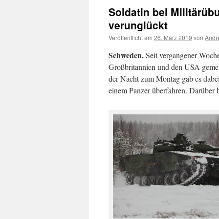
Soldatin bei Militärü
verunglückt
Veröffentlicht am
26. März 2019
von
Andr
Schweden.
Seit vergangener Woche
Großbritannien und den USA gemei
der Nacht zum Montag gab es dabei 
einem Panzer überfahren. Darüber 