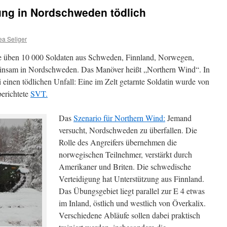
bung in Nordschweden tödlich
ea Seliger
 üben 10 000 Soldaten aus Schweden, Finnland, Norwegen,
nsam in Nordschweden. Das Manöver heißt „Northern Wind“. In
einen tödlichen Unfall: Eine im Zelt getarnte Soldatin wurde von
berichtete
SVT.
Das
Szenario für Northern Wind:
Jemand
versucht, Nordschweden zu überfallen. Die
Rolle des Angreifers übernehmen die
norwegischen Teilnehmer, verstärkt durch
Amerikaner und Briten. Die schwedische
Verteidigung hat Unterstützung aus Finnland.
Das Übungsgebiet liegt parallel zur E 4 etwas
im Inland, östlich und westlich von Överkalix.
Verschiedene Abläufe sollen dabei praktisch