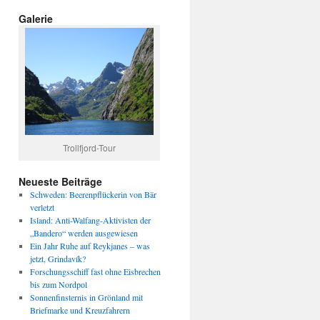
Galerie
Trollfjord-Tour
Neueste Beiträge
Schweden: Beerenpflückerin von Bär
verletzt
Island: Anti-Walfang-Aktivisten der
„Bandero“ werden ausgewiesen
Ein Jahr Ruhe auf Reykjanes – was
jetzt, Grindavík?
Forschungsschiff fast ohne Eisbrechen
bis zum Nordpol
Sonnenfinsternis in Grönland mit
Briefmarke und Kreuzfahrern