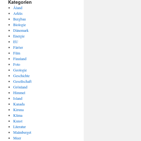
Kategorien
Åland
Arktis
Bergbau
Biologie
Dänemark
Energie
EU
Färöer
Film
Finnland
Foto
Geologie
Geschichte
Gesellschaft
Grönland
Himmel
Island
Kanada
Kiruna
Klima
Kunst
Literatur
Malmberget
Meer