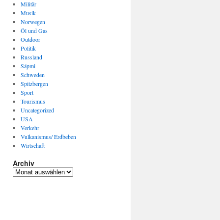
Militär
Musik
Norwegen
Öl und Gas
Outdoor
Politik
Russland
Sápmi
Schweden
Spitzbergen
Sport
Tourismus
Uncategorized
USA
Verkehr
Vulkanismus/ Erdbeben
Wirtschaft
Archiv
Archiv