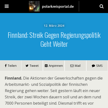
12. März 2024
Finnland: Streik Gegen Regierungspolitik
Geht Weiter
Teilen
Tweet
Anpinnen
Mail
SMS
Finnland.
Die Aktionen der Gewerkschaften gegen die
Arbeitsmarkt- und Sozialpolitik der finnischen
Regierung gehen weiter. Seit gestern läuft ein neuer
Streik, der zwei Wochen dauern soll und an dem rund
7000 Personen beteiligt sind. Diesmal trifft es vor