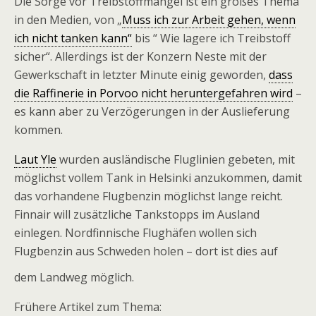
Die Sorge vor Treibstoffmangel ist ein großes Thema
in den Medien, von „
Muss ich zur Arbeit gehen, wenn
ich nicht tanken kann“
bis “ Wie lagere ich Treibstoff
sicher“. Allerdings ist der Konzern Neste mit der
Gewerkschaft in letzter Minute einig geworden,
dass
die Raffinerie in Porvoo nicht heruntergefahren wird
–
es kann aber zu Verzögerungen in der Auslieferung
kommen.
Laut Yle
wurden ausländische Fluglinien gebeten, mit
möglichst vollem Tank in Helsinki anzukommen, damit
das vorhandene Flugbenzin möglichst lange reicht.
Finnair will zusätzliche Tankstopps im Ausland
einlegen. Nordfinnische Flughäfen wollen sich
Flugbenzin aus Schweden holen – dort ist dies auf
dem Landweg möglich.
Frühere Artikel zum Thema: