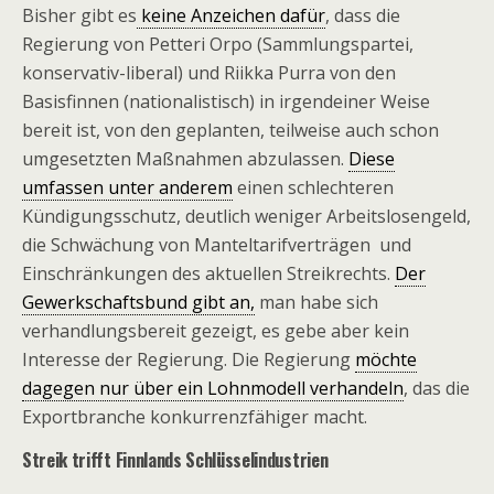
Bisher gibt es
keine Anzeichen dafür
, dass die
Regierung von Petteri Orpo (Sammlungspartei,
konservativ-liberal) und Riikka Purra von den
Basisfinnen (nationalistisch) in irgendeiner Weise
bereit ist, von den geplanten, teilweise auch schon
umgesetzten Maßnahmen abzulassen.
Diese
umfassen unter anderem
einen schlechteren
Kündigungsschutz, deutlich weniger Arbeitslosengeld,
die Schwächung von Manteltarifverträgen und
Einschränkungen des aktuellen Streikrechts.
Der
Gewerkschaftsbund gibt an,
man habe sich
verhandlungsbereit gezeigt, es gebe aber kein
Interesse der Regierung. Die Regierung
möchte
dagegen nur über ein Lohnmodell verhandeln
, das die
Exportbranche konkurrenzfähiger macht.
Streik trifft Finnlands Schlüsselindustrien