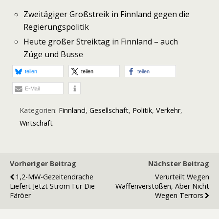
Zweitägiger Großstreik in Finnland gegen die
Regierungspolitik
Heute großer Streiktag in Finnland – auch
Züge und Busse
teilen
teilen
teilen
E-Mail
Kategorien:
Finnland
,
Gesellschaft
,
Politik
,
Verkehr
,
Wirtschaft
Vorheriger Beitrag
Nächster Beitrag
1,2-MW-Gezeitendrache
Verurteilt Wegen
Liefert Jetzt Strom Für Die
Waffenverstößen, Aber Nicht
Färöer
Wegen Terrors