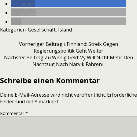
teilen
E-Mail
Kategorien:
Gesellschaft
,
Island
Vorheriger Beitrag
Finnland: Streik Gegen
Regierungspolitik Geht Weiter
Nächster Beitrag
Zu Wenig Geld: Vy Will Nicht Mehr Den
Nachtzug Nach Narvik Fahren
Schreibe einen Kommentar
Deine E-Mail-Adresse wird nicht veröffentlicht.
Erforderliche
Felder sind mit
*
markiert
Kommentar
*