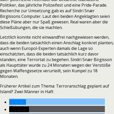
Politiker, das jährliche Polizeifest und eine Pride-Parade.
Recherche zur Umsetzung gab es auf Sindri Snær
Birgissons Computer. Laut den beiden Angeklagten seien
diese Pläne aber nur Spaß gewesen. Real waren aber die
Schießübungen,
die sie machten.
Letztlich konnte nicht einwandfrei nachgewiesen werden,
dass die beiden tatsächlich einen Anschlag konkret planten,
auch wenn Europol-Experten
damals die Lage so
einschätzten, dass die beiden tatsächlich kurz davor
standen, eine Terrortat zu begehen.
Sindri Snær Birgisson
als Haupttäter wurde zu 24 Monaten wegen der Verstöße
gegen Waffengesetze verurteilt, sein Kumpel zu 18
Monaten.
Früherer Artikel zum Thema:
Terroranschlag geplant auf
Island? Zwei Männer in Haft
teilen
teilen