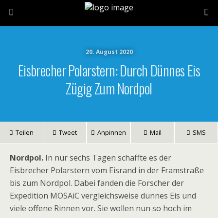
20. August 2020
Eisbrecher Polarstern: Durch Dünnes Eis
Zügig Zum Nordpol
Teilen
Tweet
Anpinnen
Mail
SMS
Nordpol.
In nur sechs Tagen schaffte es der
Eisbrecher Polarstern vom Eisrand in der Framstraße
bis zum Nordpol. Dabei fanden die Forscher der
Expedition MOSAiC vergleichsweise dünnes Eis und
viele offene Rinnen vor. Sie wollen nun so hoch im