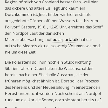
Region nördlich von Grönland besser fern, weil hier
das dickere und ältere Eis liegt und kaum ein
Durchkommen ist. Jetzt finden wir hier erstmals
ausgedehnte Flächen offenen Wassers fast bis zum
Pol vor.“ Gestern, 19. 8. , 12.45 Uhr, erreichte das Schiff
den Nordpol. Laut der dänischen
Meereisüberwachung auf
polarportal.dk
hat das
arktische Meereis aktuell so wenig Volumen wie noch
nie um diese Zeit.
Die Polarstern soll nun noch ein Stück Richtung
Sibirien fahren. Dabei halten die Wissenschaftler
bereits nach einer Eisscholle Ausschau, die der
früheren möglichst ähnlich ist. Dort soll der Prozess
des Frierens und der Neueisbildung im einsetzenden
Herbst untersucht werden. Noch scheint am Nordpol
rund um die Uhr die Sonne, doch sie steht bereits tief.