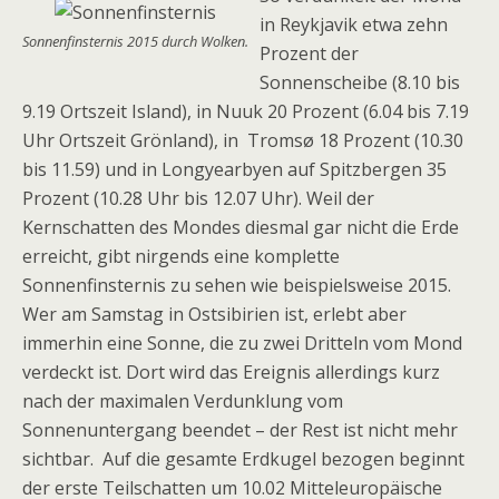
in Reykjavik etwa zehn
Sonnenfinsternis 2015 durch Wolken.
Prozent der
Sonnenscheibe (8.10 bis
9.19 Ortszeit Island), in Nuuk 20 Prozent (6.04 bis 7.19
Uhr Ortszeit Grönland), in Tromsø 18 Prozent (10.30
bis 11.59) und in Longyearbyen auf Spitzbergen 35
Prozent (10.28 Uhr bis 12.07 Uhr). Weil der
Kernschatten des Mondes diesmal gar nicht die Erde
erreicht, gibt nirgends eine komplette
Sonnenfinsternis zu sehen wie beispielsweise 2015.
Wer am Samstag in Ostsibirien ist, erlebt aber
immerhin eine Sonne, die zu zwei Dritteln vom Mond
verdeckt ist. Dort wird das Ereignis allerdings kurz
nach der maximalen Verdunklung vom
Sonnenuntergang beendet – der Rest ist nicht mehr
sichtbar. Auf die gesamte Erdkugel bezogen beginnt
der erste Teilschatten um 10.02 Mitteleuropäische