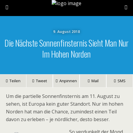
9. August 2018
Die Nächste Sonnenfinsternis Sieht Man Nur
Im Hohen Norden
Teilen
Tweet
Anpinnen
Mail
SMS
Um die partielle Sonnenfinsternis am 11. August zu
sehen, ist Europa kein guter Standort. Nur im hohen
Norden hat man die Chance, zumindest einen Teil
davon zu erleben – je nördlicher, desto besser.
So verdunkelt der Mond