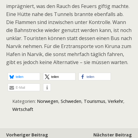
imprägniert, was den Rauch des Feuers giftig machte.
Eine Hütte nahe des Tunnels brannte ebenfalls ab.
Die Flammen sind inzwischen unter Kontrolle. Wann
die Bahnstrecke wieder genutzt werden kann, ist noch
unklar. Touristen können statt dessen einen Bus nach
Narvik nehmen. Für die Erztransporte von Kiruna zum
Hafen in Narvik, die sonst mehrfach täglich fahren,
gibt es jedoch keine Alternative – sie müssen warten.
teilen
teilen
teilen
E-Mail
Kategorien:
Norwegen
,
Schweden
,
Tourismus
,
Verkehr
,
Wirtschaft
Vorheriger Beitrag
Nächster Beitrag