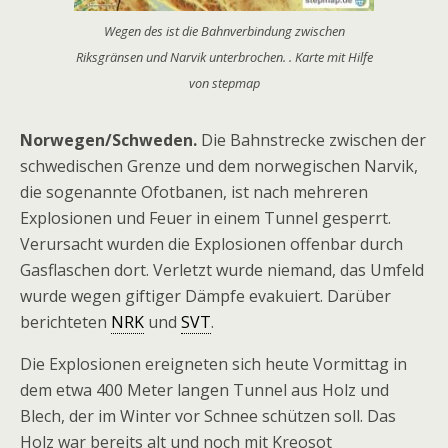
Wegen des ist die Bahnverbindung zwischen
Riksgränsen und Narvik unterbrochen. . Karte mit Hilfe
von stepmap
Norwegen/Schweden.
Die Bahnstrecke zwischen der
schwedischen Grenze und dem norwegischen Narvik,
die sogenannte Ofotbanen, ist nach mehreren
Explosionen und Feuer in einem Tunnel gesperrt.
Verursacht wurden die Explosionen offenbar durch
Gasflaschen dort. Verletzt wurde niemand, das Umfeld
wurde wegen giftiger Dämpfe evakuiert. Darüber
berichteten
NRK
und
SVT
.
Die Explosionen ereigneten sich heute Vormittag in
dem etwa 400 Meter langen Tunnel aus Holz und
Blech, der im Winter vor Schnee schützen soll. Das
Holz war bereits alt und noch mit Kreosot