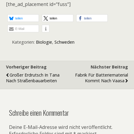
[the_ad_placement id=“fuss“]
teilen
teilen
teilen
E-Mail
Kategorien:
Biologie
,
Schweden
Vorheriger Beitrag
Nächster Beitrag
Großer Erdrutsch In Tana
Fabrik Für Batteriematerial
Nach Straßenbauarbeiten
Kommt Nach Vaasa
Schreibe einen Kommentar
Deine E-Mail-Adresse wird nicht veröffentlicht.
Erforderliche Felder sind mit
*
markiert