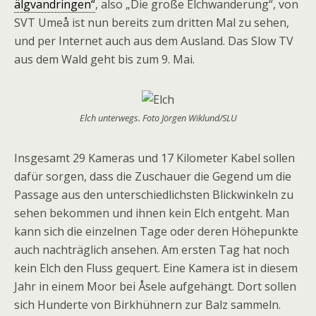
älgvandringen“
, also „Die große Elchwanderung“, von
SVT Umeå ist nun bereits zum dritten Mal zu sehen,
und per Internet auch aus dem Ausland. Das Slow TV
aus dem Wald geht bis zum 9. Mai.
Elch unterwegs. Foto Jörgen Wiklund/SLU
Insgesamt 29 Kameras und 17 Kilometer Kabel sollen
dafür sorgen, dass die Zuschauer die Gegend um die
Passage aus den unterschiedlichsten Blickwinkeln zu
sehen bekommen und ihnen kein Elch entgeht. Man
kann sich die einzelnen Tage oder deren Höhepunkte
auch nachträglich ansehen. Am ersten Tag hat noch
kein Elch den Fluss gequert. Eine Kamera ist in diesem
Jahr in einem Moor bei Åsele aufgehängt. Dort sollen
sich Hunderte von Birkhühnern zur Balz sammeln.