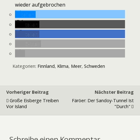
wieder aufgebrochen
teilen
teilen
teilen
E-Mail
Kategorien:
Finnland
,
Klima
,
Meer
,
Schweden
Vorheriger Beitrag
Nächster Beitrag
Große Eisberge Treiben
Färöer: Der Sandoy-Tunnel Ist
Vor Island
"durch"
Schreibe einen Kommentar