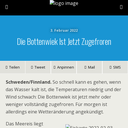
3. Februar 2022
Die Bottenwiek Ist Jetzt Zugefroren
Teilen
Tweet
Anpinnen
Mail
SMS
Schweden/Finnland.
So schnell kann es gehen, wenn
das Wasser kalt ist, die Temperaturen niedrig und der
Wind schwach: Die Bottenwiek ist jetzt mehr oder
weniger vollständig zugefroren. Für morgen ist
allerdings eine Wetteränderung angekündigt.
Das Meereis liegt