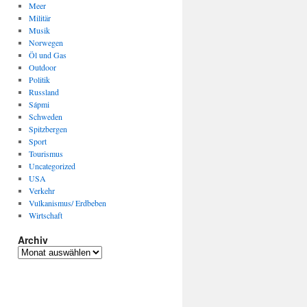
Meer
Militär
Musik
Norwegen
Öl und Gas
Outdoor
Politik
Russland
Sápmi
Schweden
Spitzbergen
Sport
Tourismus
Uncategorized
USA
Verkehr
Vulkanismus/ Erdbeben
Wirtschaft
Archiv
Archiv