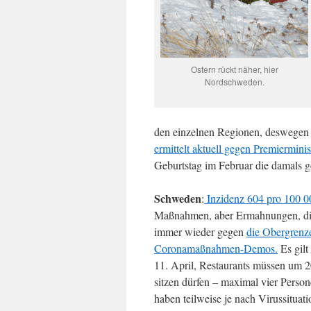
Ostern rückt näher, hier
Nordschweden.
den einzelnen Regionen, deswegen gi
ermittelt aktuell gegen Premierminis
Geburtstag im Februar die damals g
Schweden
:
Inzidenz 604 pro 100 0
Maßnahmen, aber Ermahnungen, die 
immer wieder gegen
die Obergrenz
Coronamaßnahmen-Demos.
Es gilt
11. April, Restaurants müssen um 20
sitzen dürfen – maximal vier Perso
haben teilweise je nach Virussitua