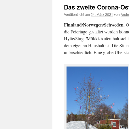
Das zweite Corona-Ost
Veröffentlicht am
24. März 2021
von
Andr
Finnland/Norwegen/Schweden.
Os
die Feiertage gestaltet werden kön
Hytte/Stuga/Mökki-Aufenthalt steht
dem eigenen Haushalt ist. Die Situ
unterschiedlich. Eine grobe Übersic