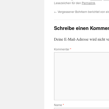
Lesezeichen für den
Permalink
.
←
Vergessener Bohrkern berichtet von ei
Schreibe einen Kommen
Deine E-Mail-Adresse wird nicht ver
Kommentar
*
Name
*