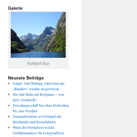
Galerie
Trollfjord-Tour
Neueste Beiträge
Island: Anti-Walfang-Aktivisten der
„Bandero“ werden ausgewiesen
Ein Jahr Ruhe auf Reykjanes – was
jetzt, Grindavík?
Forschungsschiff fast ohne Eisbrechen
bis zum Nordpol
Sonnenfinsternis in Grönland mit
Briefmarke und Kreuzfahrern
Wenn der Permafrost weicht:
Gefahrenanalyse für Longyearbyen