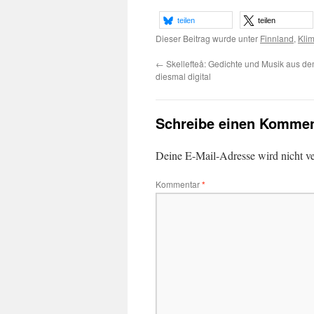
teilen
teilen
Dieser Beitrag wurde unter
Finnland
,
Kli
←
Skellefteå: Gedichte und Musik aus de
diesmal digital
Schreibe einen Kommen
Deine E-Mail-Adresse wird nicht ver
Kommentar
*