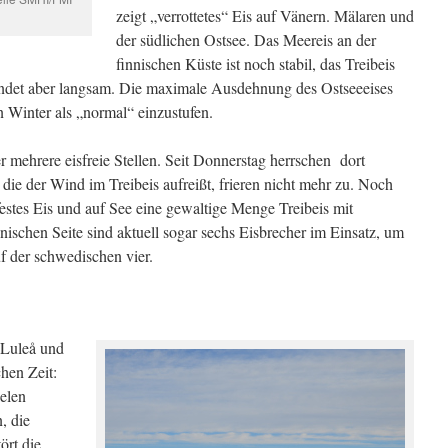
zeigt „verrottetes“ Eis auf Vänern. Mälaren und
der südlichen Ostsee. Das Meereis an der
finnischen Küste ist noch stabil, das Treibeis
ndet aber langsam. Die maximale Ausdehnung des Ostseeeises
n Winter als „normal“ einzustufen.
 mehrere eisfreie Stellen. Seit Donnerstag herrschen dort
 die der Wind im Treibeis aufreißt, frieren nicht mehr zu. Noch
 festes Eis und auf See eine gewaltige Menge Treibeis mit
nischen Seite sind aktuell sogar sechs Eisbrecher im Einsatz, um
f der schwedischen vier.
 Luleå und
hen Zeit:
ielen
, die
ört die