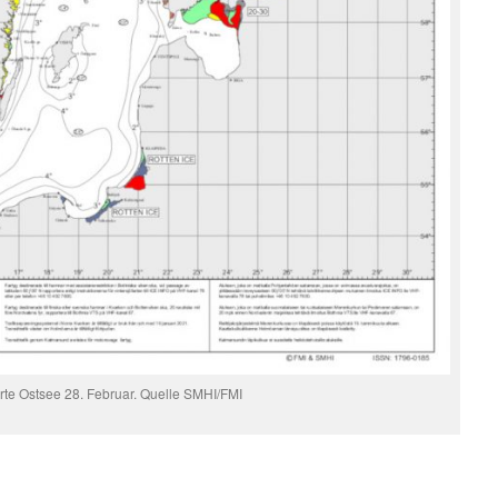
rte Ostsee 28. Februar. Quelle SMHI/FMI