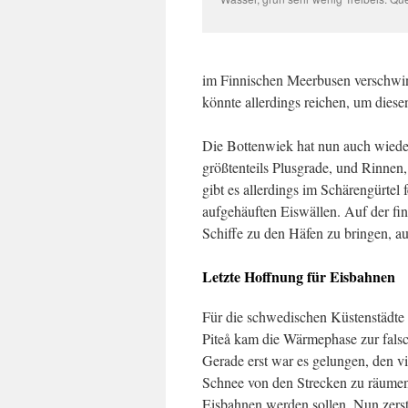
im Finnischen Meerbusen verschwi
könnte allerdings reichen, um diese
Die Bottenwiek hat nun auch wieder
größtenteils Plusgrade, und Rinnen,
gibt es allerdings im Schärengürtel
aufgehäuften Eiswällen. Auf der fin
Schiffe zu den Häfen zu bringen, au
Letzte Hoffnung für Eisbahnen
Für die schwedischen Küstenstädte
Piteå kam die Wärmephase zur falsc
Gerade erst war es gelungen, den v
Schnee von den Strecken zu räumen
Eisbahnen werden sollen. Nun zerst