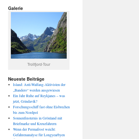
Galerie
Trollfjord-Tour
Neueste Beiträge
Island: Anti-Walfang-Aktivisten der
„Bandero“ werden ausgewiesen
Ein Jahr Ruhe auf Reykjanes – was
jetzt, Grindavík?
Forschungsschiff fast ohne Eisbrechen
bis zum Nordpol
Sonnenfinsternis in Grönland mit
Briefmarke und Kreuzfahrern
Wenn der Permafrost weicht:
Gefahrenanalyse für Longyearbyen