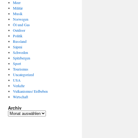
Meer
Militär
Musik
Norwegen
Öl und Gas
Outdoor
Politik
Russland
Sápmi
Schweden
Spitzbergen
Sport
Tourismus
Uncategorized
USA
Verkehr
Vulkanismus/ Erdbeben
Wirtschaft
Archiv
Archiv