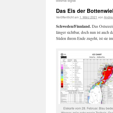
diesmal digital
Das Eis der Bottenwie
Veröffentlicht am
1. März 2021
von
Andrea
Schweden/Finnland.
Das Ostseeeis
länger sichtbar, doch nun ist auch 
Süden ihrem Ende zugeht, ist sie im
Eiskarte vom 28. Februar. Blau bede
Wasser, grün sehr wenig Treibeis. Qu