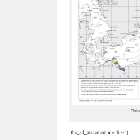
Eiska
[the_ad_placement id=“fuss“]