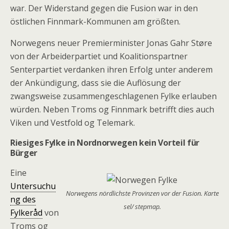
war. Der Widerstand gegen die Fusion war in den
östlichen Finnmark-Kommunen am größten.
Norwegens neuer Premierminister Jonas Gahr Støre
von der Arbeiderpartiet und Koalitionspartner
Senterpartiet verdanken ihren Erfolg unter anderem
der Ankündigung, dass sie die Auflösung der
zwangsweise zusammengeschlagenen Fylke erlauben
würden. Neben Troms og Finnmark betrifft dies auch
Viken und Vestfold og Telemark.
Riesiges Fylke in Nordnorwegen kein Vorteil für
Bürger
Eine
Untersuchu
Norwegens nördlichste Provinzen vor der Fusion. Karte
ng des
sel/ stepmap.
Fylkeråd
von
Troms og