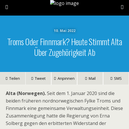
10. Mai 2022
Troms Oder Finnmark? Heute Stimmt Alta
Über Zugehörigkeit Ab
Teilen
Tweet
Anpinnen
Mail
SMS
Alta (Norwegen).
Seit dem 1. Januar 2020 sind die
beiden früheren nordnorwegischen Fylke Troms und
Finnmark eine gemeinsame Verwaltungseinheit. Diese
Zusammenlegung hatte die Regierung von Erna
Solberg gegen den erbitterten Widerstand der