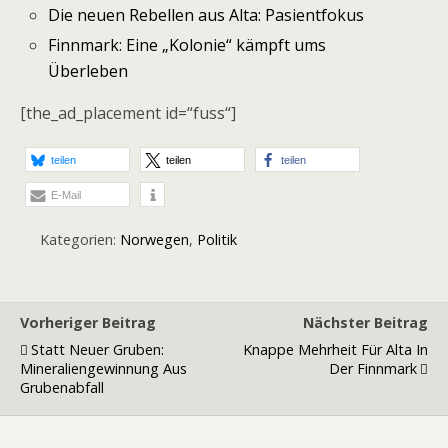
Die neuen Rebellen aus Alta: Pasientfokus
Finnmark: Eine „Kolonie“ kämpft ums
Überleben
[the_ad_placement id=“fuss“]
teilen
teilen
teilen
E-Mail
Kategorien:
Norwegen
,
Politik
Vorheriger Beitrag
Nächster Beitrag
Statt Neuer Gruben:
Knappe Mehrheit Für Alta In
Mineraliengewinnung Aus
Der Finnmark
Grubenabfall