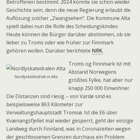
Betroffenen bestimmt. 2024 könnte sie schon wieder
Geschichte sein, denn die neue Regierung erlaubt die
Auflösung solcher „Zwangsehen“. Die Kommune Alta
spielt dabei nun die Rolle des Scheidungskindes:
Heute können die Bürger darüber abstimmen, ob sie
lieber zu Troms oder wie früher zur Finnmark
gehören wollen. Darüber berichtete
NRK.
Troms og Finnmark ist mit
Abstand Norwegens
Nordlyskathedrale in Alta
größtes Fylke, hat aber nur
knapp 250 000 Einwohner.
Die Distanzen sind riesig – von Vardø sind es
beispielsweise 863 Kilometer zur
Verwaltungshauptstadt Tromsø. Ist die E6 über
Kvænangsfjellet mal wieder gesperrt, geht der einzige
Landweg durch Finnland, was in Coronazeiten wegen
der geschlossenen Grenzen durchaus ein Problem