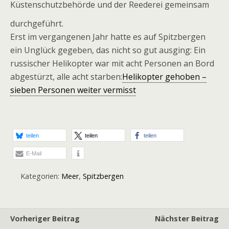
Küstenschutzbehörde und der Reederei gemeinsam
durchgeführt.
Erst im vergangenen Jahr hatte es auf Spitzbergen
ein Unglück gegeben, das nicht so gut ausging: Ein
russischer Helikopter war mit acht Personen an Bord
abgestürzt, alle acht starben:
Helikopter gehoben –
sieben Personen weiter vermisst
teilen
teilen
teilen
E-Mail
Kategorien:
Meer
,
Spitzbergen
Vorheriger Beitrag
Nächster Beitrag