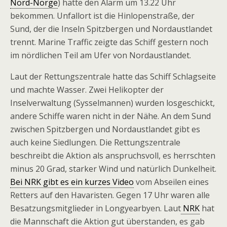
Nord-Norge
) hatte den Alarm um 13.22 Uhr
bekommen. Unfallort ist die Hinlopenstraße, der
Sund, der die Inseln Spitzbergen und Nordaustlandet
trennt. Marine Traffic zeigte das Schiff gestern noch
im nördlichen Teil am Ufer von Nordaustlandet.
Laut der Rettungszentrale hatte das Schiff Schlagseite
und machte Wasser. Zwei Helikopter der
Inselverwaltung (Sysselmannen) wurden losgeschickt,
andere Schiffe waren nicht in der Nähe. An dem Sund
zwischen Spitzbergen und Nordaustlandet gibt es
auch keine Siedlungen. Die Rettungszentrale
beschreibt die Aktion als anspruchsvoll, es herrschten
minus 20 Grad, starker Wind und natürlich Dunkelheit.
Bei NRK gibt es ein kurzes Video
vom Abseilen eines
Retters auf den Havaristen. Gegen 17 Uhr waren alle
Besatzungsmitglieder in Longyearbyen. Laut
NRK
hat
die Mannschaft die Aktion gut überstanden, es gab