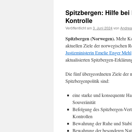
Spitzbergen: Hilfe be
Kontrolle
Veröffentlicht am
3. Juni 2024
von
Andrea
Spitzbergen (Norwegen).
Mehr Kon
aktuellen Ziele der norwegischen 
Justizministerin Emelie Enger Mehl
aktualisierten Spitzbergen-Erklärung
Die fünf übergeordneten Ziele der
Spitzbergenpolitik sind:
eine starke und konsequente H
Souveränität
Befolgung des Spitzbergen-Vert
Kontrollen
Bewahrung der Ruhe und Stabil
Bewahrung der besonderen Nat