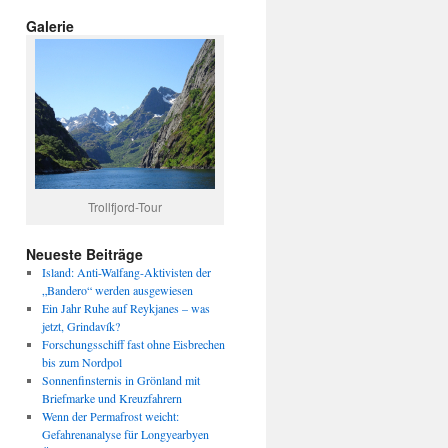
Galerie
Trollfjord-Tour
Neueste Beiträge
Island: Anti-Walfang-Aktivisten der
„Bandero“ werden ausgewiesen
Ein Jahr Ruhe auf Reykjanes – was
jetzt, Grindavík?
Forschungsschiff fast ohne Eisbrechen
bis zum Nordpol
Sonnenfinsternis in Grönland mit
Briefmarke und Kreuzfahrern
Wenn der Permafrost weicht:
Gefahrenanalyse für Longyearbyen