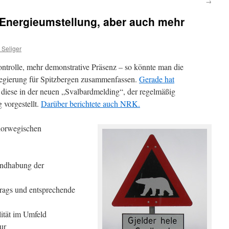
→
i Energieumstellung, aber auch mehr
 Seliger
trolle, mehr demonstrative Präsenz – so könnte man die
Regierung für Spitzbergen zusammenfassen.
Gerade hat
diese in der neuen „Svalbardmelding“, der regelmäßig
 vorgestellt.
Darüber berichtete auch NRK.
 norwegischen
andhabung der
rags und entsprechende
ität im Umfeld
ur