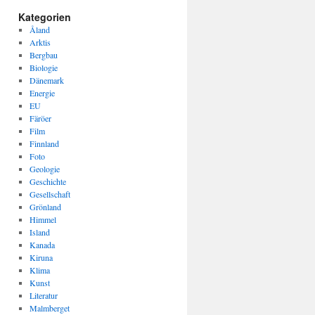
Kategorien
Åland
Arktis
Bergbau
Biologie
Dänemark
Energie
EU
Färöer
Film
Finnland
Foto
Geologie
Geschichte
Gesellschaft
Grönland
Himmel
Island
Kanada
Kiruna
Klima
Kunst
Literatur
Malmberget