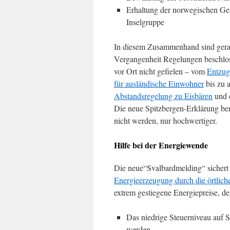
Erhaltung der norwegischen Ge
Inselgruppe
In diesem Zusammenhand sind gerad
Vergangenheit Regelungen beschlos
vor Ort nicht gefielen – vom
Entzug
für ausländische Einwohner
bis zu 
Abstandsregelung zu Eisbären
und d
Die neue Spitzbergen-Erklärung ben
nicht werden, nur hochwertiger.
Hilfe bei der Energiewende
Die neue“Svalbardmelding“ sichert a
Energieerzeugung durch die örtliche
extrem gestiegene Energiepreise, d
Das niedrige Steuerniveau auf Sp
werden.