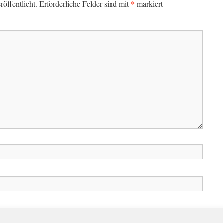
*
öffentlicht.
Erforderliche Felder sind mit
markiert