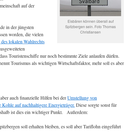
meinschaft auf der
Eisbären können überall auf
e in der jüngsten
Spitzbergen sein. Foto Thomas
Christiansen
sen worden, die vielen
 des lokalen Wahlrechts
ausgeweiteten
ass Touristenschiffe nur noch bestimmte Ziele anlaufen dürfen.
ennt Tourismus als wichtigen Wirtschaftsfaktor, mehr soll es aber
ber auch finanzielle Hilfen bei der
Umstellung von
 Kohle auf nachhaltigere Energieträger.
Diese sorgte sonst für
eshalb ist dies ein wichtiger Punkt. Außerdem:
itzbergen soll erhalten bleiben, es soll aber Tariflohn eingeführt