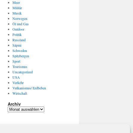
Meer
Militär
Musik
Norwegen
Öl und Gas
Outdoor
Politik
Russland
Sápmi
Schweden
Spitzbergen
Sport
Tourismus
Uncategorized
USA
Verkehr
Vulkanismus/ Erdbeben
Wirtschaft
Archiv
Archiv