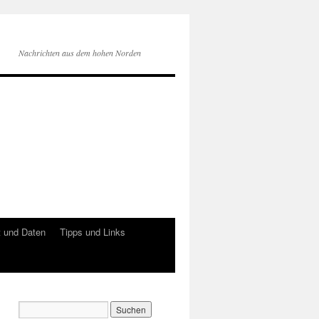
Nachrichten aus dem hohen Norden
 und Daten
Tipps und Links