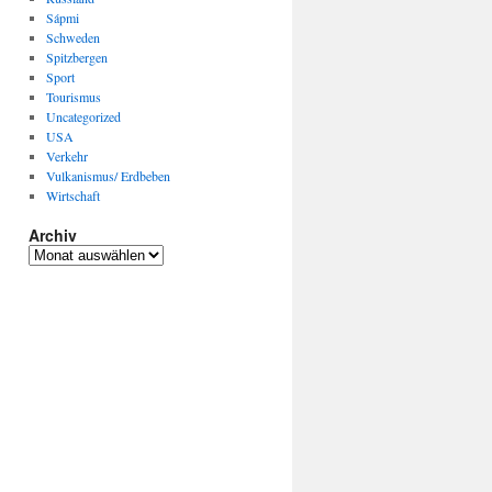
Sápmi
Schweden
Spitzbergen
Sport
Tourismus
Uncategorized
USA
Verkehr
Vulkanismus/ Erdbeben
Wirtschaft
Archiv
Archiv