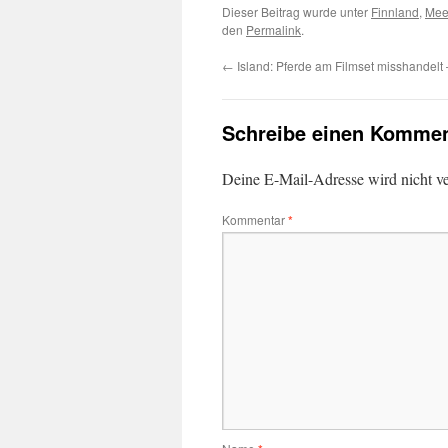
Dieser Beitrag wurde unter
Finnland
,
Mee
den
Permalink
.
←
Island: Pferde am Filmset misshandelt
Schreibe einen Kommen
Deine E-Mail-Adresse wird nicht ver
Kommentar
*