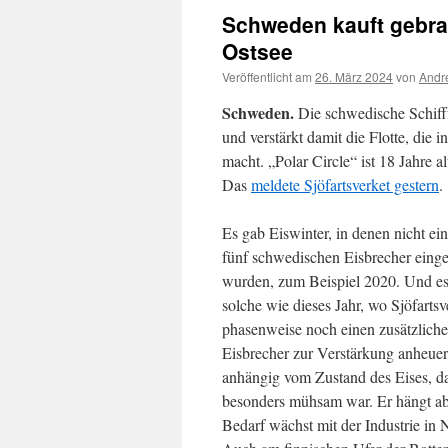
Schweden kauft gebrau
Ostsee
Veröffentlicht am
26. März 2024
von
Andr
Schweden.
Die schwedische Schiff
und verstärkt damit die Flotte, die 
macht. „Polar Circle“ ist 18 Jahre a
Das
meldete Sjöfartsverket gestern
.
Es gab Eiswinter, in denen nicht ein
fünf schwedischen Eisbrecher einge
wurden, zum Beispiel 2020. Und es
solche wie dieses Jahr, wo Sjöfartsv
phasenweise noch einen zusätzlich
Eisbrecher zur Verstärkung anheuert
anhängig vom Zustand des Eises, da
besonders mühsam war. Er hängt abe
Bedarf wächst mit der Industrie in 