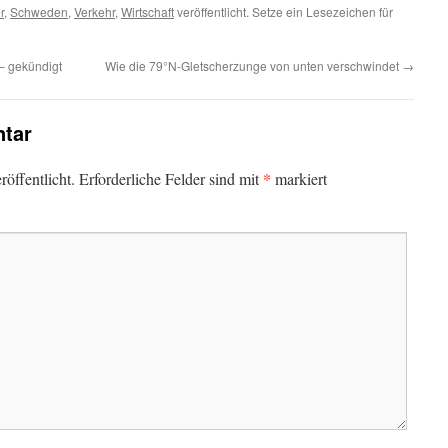
r
,
Schweden
,
Verkehr
,
Wirtschaft
veröffentlicht. Setze ein Lesezeichen für
 – gekündigt
Wie die 79°N-Gletscherzunge von unten verschwindet
→
tar
*
öffentlicht.
Erforderliche Felder sind mit
markiert