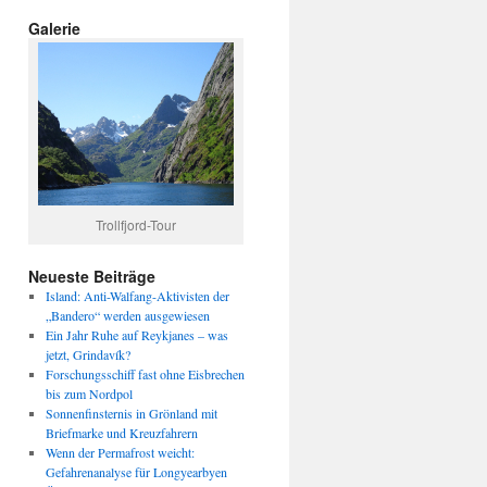
Galerie
Trollfjord-Tour
Neueste Beiträge
Island: Anti-Walfang-Aktivisten der
„Bandero“ werden ausgewiesen
Ein Jahr Ruhe auf Reykjanes – was
jetzt, Grindavík?
Forschungsschiff fast ohne Eisbrechen
bis zum Nordpol
Sonnenfinsternis in Grönland mit
Briefmarke und Kreuzfahrern
Wenn der Permafrost weicht:
Gefahrenanalyse für Longyearbyen