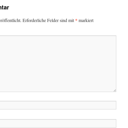
tar
*
öffentlicht.
Erforderliche Felder sind mit
markiert