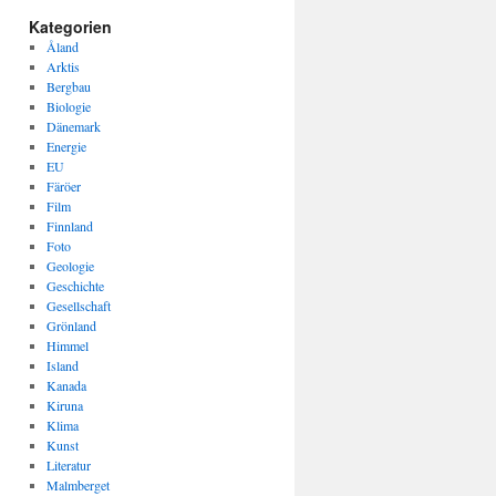
Kategorien
Åland
Arktis
Bergbau
Biologie
Dänemark
Energie
EU
Färöer
Film
Finnland
Foto
Geologie
Geschichte
Gesellschaft
Grönland
Himmel
Island
Kanada
Kiruna
Klima
Kunst
Literatur
Malmberget