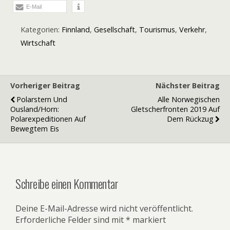
E-Mail
Kategorien:
Finnland
,
Gesellschaft
,
Tourismus
,
Verkehr
,
Wirtschaft
Vorheriger Beitrag
Nächster Beitrag
Polarstern Und
Alle Norwegischen
Ousland/Horn:
Gletscherfronten 2019 Auf
Polarexpeditionen Auf
Dem Rückzug
Bewegtem Eis
Schreibe einen Kommentar
Deine E-Mail-Adresse wird nicht veröffentlicht.
Erforderliche Felder sind mit
*
markiert