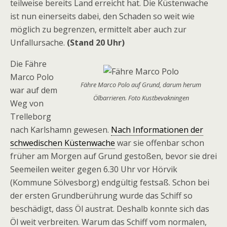
teilweise bereits Land erreicht hat. Die Küstenwache
ist nun einerseits dabei, den Schaden so weit wie
möglich zu begrenzen, ermittelt aber auch zur
Unfallursache.
(Stand 20 Uhr)
Die Fähre
Marco Polo
Fähre Marco Polo auf Grund, darum herum
war auf dem
Ölbarrieren. Foto Kustbevakningen
Weg von
Trelleborg
nach Karlshamn gewesen.
Nach Informationen der
schwedischen Küstenwache
war sie offenbar schon
früher am Morgen auf Grund gestoßen, bevor sie drei
Seemeilen weiter gegen 6.30 Uhr vor Hörvik
(Kommune Sölvesborg) endgültig festsaß. Schon bei
der ersten Grundberührung wurde das Schiff so
beschädigt, dass Öl austrat. Deshalb konnte sich das
Öl weit verbreiten. Warum das Schiff vom normalen,