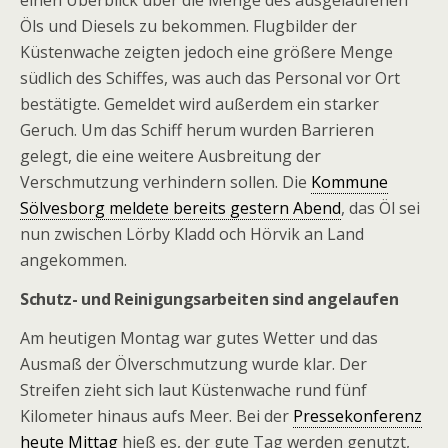
einen Überblick über die Menge des ausgelaufenen
Öls und Diesels zu bekommen. Flugbilder der
Küstenwache zeigten jedoch eine größere Menge
südlich des Schiffes, was auch das Personal vor Ort
bestätigte. Gemeldet wird außerdem ein starker
Geruch. Um das Schiff herum wurden Barrieren
gelegt, die eine weitere Ausbreitung der
Verschmutzung verhindern sollen. Die
Kommune
Sölvesborg meldete bereits gestern Abend
, das Öl sei
nun zwischen Lörby Kladd och Hörvik an Land
angekommen.
Schutz- und Reinigungsarbeiten sind angelaufen
Am heutigen Montag war gutes Wetter und das
Ausmaß der Ölverschmutzung wurde klar. Der
Streifen zieht sich laut Küstenwache rund fünf
Kilometer hinaus aufs Meer. Bei der
Pressekonferenz
heute Mittag
hieß es, der gute Tag werden genutzt,