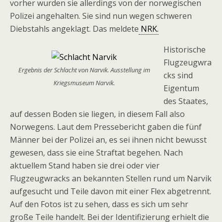
vorher wurden sie allerdings von der norwegischen
Polizei angehalten. Sie sind nun wegen schweren
Diebstahls angeklagt. Das meldete
NRK.
Historische
Flugzeugwra
Ergebnis der Schlacht von Narvik. Ausstellung im
cks sind
Kriegsmuseum Narvik.
Eigentum
des Staates,
auf dessen Boden sie liegen, in diesem Fall also
Norwegens. Laut dem Pressebericht gaben die fünf
Männer bei der Polizei an, es sei ihnen nicht bewusst
gewesen, dass sie eine Straftat begehen. Nach
aktuellem Stand haben sie drei oder vier
Flugzeugwracks an bekannten Stellen rund um Narvik
aufgesucht und Teile davon mit einer Flex abgetrennt.
Auf den Fotos ist zu sehen, dass es sich um sehr
große Teile handelt. Bei der Identifizierung erhielt die