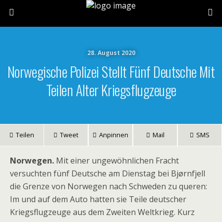
28. August 2020
Norwegische Polizei Stellt Fünf Deutsche Mit
Teilen Alter Kriegsflugzeuge
Teilen
Tweet
Anpinnen
Mail
SMS
Norwegen.
Mit einer ungewöhnlichen Fracht
versuchten fünf Deutsche am Dienstag bei Bjørnfjell
die Grenze von Norwegen nach Schweden zu queren:
Im und auf dem Auto hatten sie Teile deutscher
Kriegsflugzeuge aus dem Zweiten Weltkrieg. Kurz