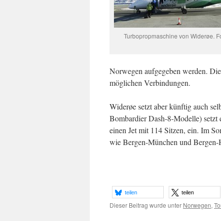
Turbopropmaschine von Widerøe. F
Norwegen aufgegeben werden. Die Z
möglichen Verbindungen.
Widerøe setzt aber künftig auch se
Bombardier Dash-8-Modelle) setzt 
einen Jet mit 114 Sitzen, ein. Im
wie Bergen-München und Bergen-
teilen
teilen
Dieser Beitrag wurde unter
Norwegen
,
To