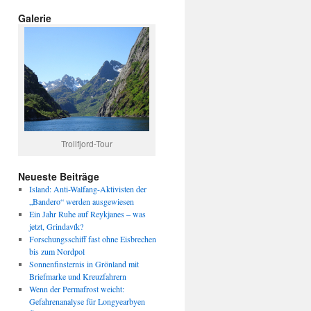
Galerie
Trollfjord-Tour
Neueste Beiträge
Island: Anti-Walfang-Aktivisten der
„Bandero“ werden ausgewiesen
Ein Jahr Ruhe auf Reykjanes – was
jetzt, Grindavík?
Forschungsschiff fast ohne Eisbrechen
bis zum Nordpol
Sonnenfinsternis in Grönland mit
Briefmarke und Kreuzfahrern
Wenn der Permafrost weicht:
Gefahrenanalyse für Longyearbyen