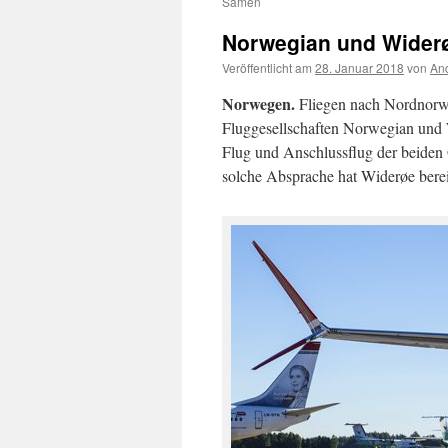
Samen
Norwegian und Wider
Veröffentlicht am
28. Januar 2018
von
And
Norwegen.
Fliegen nach Nordnorw
Fluggesellschaften Norwegian und 
Flug und Anschlussflug der beiden
solche Absprache hat Widerøe berei