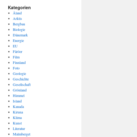
Kategorien
Åland
Arktis
Bergbau
Biologie
Dänemark
Energie
EU
Färöer
Film
Finnland
Foto
Geologie
Geschichte
Gesellschaft
Grönland
Himmel
Island
Kanada
Kiruna
Klima
Kunst
Literatur
Malmberget