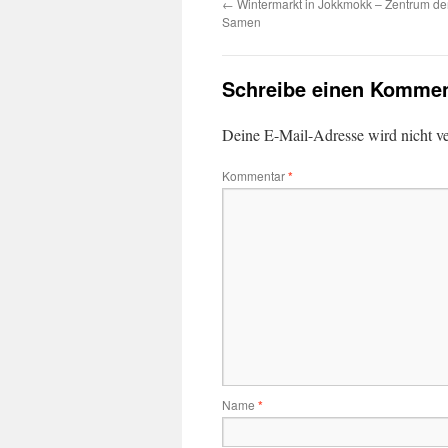
←
Wintermarkt in Jokkmokk – Zentrum d
Samen
Schreibe einen Kommen
Deine E-Mail-Adresse wird nicht ver
Kommentar
*
Name
*