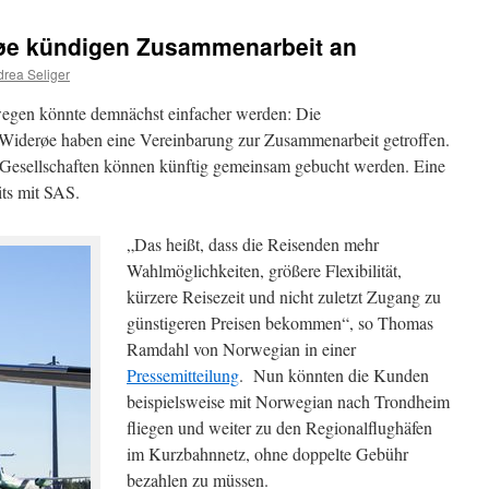
øe kündigen Zusammenarbeit an
rea Seliger
egen könnte demnächst einfacher werden: Die
Widerøe haben eine Vereinbarung zur Zusammenarbeit getroffen.
 Gesellschaften können künftig gemeinsam gebucht werden. Eine
ts mit SAS.
„Das heißt, dass die Reisenden mehr
Wahlmöglichkeiten, größere Flexibilität,
kürzere Reisezeit und nicht zuletzt Zugang zu
günstigeren Preisen bekommen“, so Thomas
Ramdahl von Norwegian in einer
Pressemitteilung
. Nun könnten die Kunden
beispielsweise mit Norwegian nach Trondheim
fliegen und weiter zu den Regionalflughäfen
im Kurzbahnnetz, ohne doppelte Gebühr
bezahlen zu müssen.