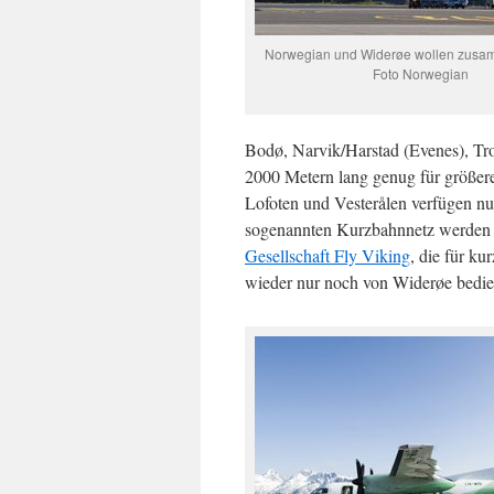
Norwegian und Widerøe wollen zusa
Foto Norwegian
Bodø, Narvik/Harstad (Evenes), Tro
2000 Metern lang genug für größer
Lofoten und Vesterålen verfügen n
sogenannten Kurzbahnnetz werden
Gesellschaft Fly Viking
, die für k
wieder nur noch von Widerøe bedie