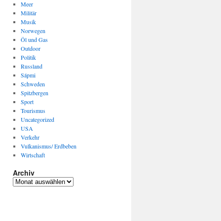
Meer
Militär
Musik
Norwegen
Öl und Gas
Outdoor
Politik
Russland
Sápmi
Schweden
Spitzbergen
Sport
Tourismus
Uncategorized
USA
Verkehr
Vulkanismus/ Erdbeben
Wirtschaft
Archiv
Archiv