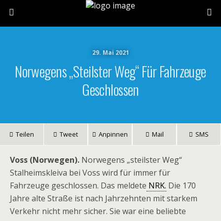
29. Mai 2021
Norwegens „steilster Weg“ Für Fahrzeuge
Geschlossen
Teilen
Tweet
Anpinnen
Mail
SMS
Voss (Norwegen).
Norwegens „steilster Weg“
Stalheimskleiva bei Voss wird für immer für
Fahrzeuge geschlossen. Das meldete
NRK.
Die 170
Jahre alte Straße ist nach Jahrzehnten mit starkem
Verkehr nicht mehr sicher. Sie war eine beliebte