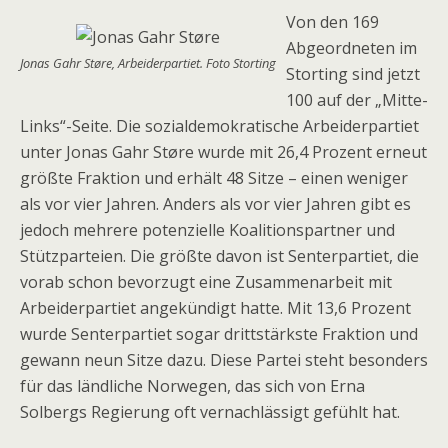
Von den 169
Abgeordneten im
Jonas Gahr Støre, Arbeiderpartiet. Foto Storting
Storting sind jetzt
100 auf der „Mitte-
Links“-Seite. Die sozialdemokratische Arbeiderpartiet
unter Jonas Gahr Støre wurde mit 26,4 Prozent erneut
größte Fraktion und erhält 48 Sitze – einen weniger
als vor vier Jahren. Anders als vor vier Jahren gibt es
jedoch mehrere potenzielle Koalitionspartner und
Stützparteien. Die größte davon ist Senterpartiet, die
vorab schon bevorzugt eine Zusammenarbeit mit
Arbeiderpartiet angekündigt hatte. Mit 13,6 Prozent
wurde Senterpartiet sogar drittstärkste Fraktion und
gewann neun Sitze dazu. Diese Partei steht besonders
für das ländliche Norwegen, das sich von Erna
Solbergs Regierung oft vernachlässigt gefühlt hat.