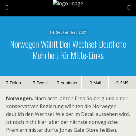
14. September 2021
Norwegen Wählt Den Wechsel: Deutliche
Mehrheit Für Mitte-Links
Teilen
Tweet
Anpinnen
Mail
SMS
Norwegen.
Nach acht Jahren Erna Solberg und einer
konservativen Regierung wählten die Norweger
deutlich den Wechsel. Wie der im Detail aussehen wird,
ist noch nicht klar, aber der nächste norwegische
Premierminister dürfte Jonas Gahr Støre heißen.