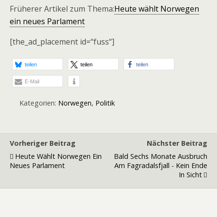
Früherer Artikel zum Thema:
Heute wählt Norwegen
ein neues Parlament
[the_ad_placement id=“fuss“]
teilen
teilen
teilen
E-Mail
Kategorien:
Norwegen
,
Politik
Vorheriger Beitrag
Nächster Beitrag
Heute Wählt Norwegen Ein
Bald Sechs Monate Ausbruch
Neues Parlament
Am Fagradalsfjall - Kein Ende
In Sicht