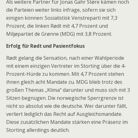
Als weitere Partner für Jonas Gahr Støre kämen noch
die Parteien weiter links infrage, sofern sie sich
einigen können: Sosialistisk Venstreparti mit 7,3
Prozent, die linken Rødt mit 4,7 Prozent und
Miljøpartiet de Grønne (MDG) mit 3,8 Prozent.
Erfolg für Rødt und Pasientfokus
Rødt gelang die Sensation, nach einer Wahlperiode
mit einem einzigen Vertreter im Storting über die 4-
Prozent-Hürde zu kommen. Mit 4,7 Prozent stehen
ihnen gleich acht Mandate zu. MDG blieb trotz des
großen Themas „Klima“ darunter und muss sich mit 3
Sitzen begnügen. Die norwegische Sperrgrenze ist
nicht so absolut wie die deutsche. Wer darunter fällt,
verliert lediglich das Recht auf Ausgleichsmandate.
Diese zusätzlichen Mandate stärken eine Präsenz im
Storting allerdings deutlich.