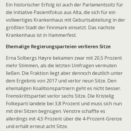
Ein historischer Erfolg ist auch der Parlamentssitz für
die Initiative Pasientfokus aus Alta, die sich für ein
vollwertiges Krankenhaus mit Geburtsabteilung in der
größten Stadt der Finnmark einsetzt. Das nächste
Krankenhaus ist in Hammerfest.
Ehemalige Regierungsparteien verlieren Sitze
Erna Solbergs Høyre bekamen zwar mit 20,5 Prozent
mehr Stimmen, als die letzten Umfragen vermuten
ließen. Die Fraktion liegt aber dennoch deutlich unter
dem Ergebnis von 2017 und verlor neun Sitze. Den
ehemaligen Koalitionspartnern geht es nicht besser.
Fremskrittspartiet verlor sechs Sitze. Die Kristelig
Folkeparti landete bei 3,8 Prozent und muss sich nun
mit drei Sitzen begnügen. Venstre schaffte es
allerdings mit 4,5 Prozent über die 4-Prozent-Grenze
und erhält erneut acht Sitze.