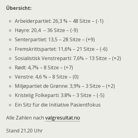
Übersicht:
Arbeiderpartiet: 26,3 % – 48 Sitze – (-1)
Høyre: 20,4 – 36 Sitze – (-9)
Senterpartiet: 13,5 – 28 Sitze – (+9)
Fremskrittspartet: 11,6% – 21 Sitze – (-6)
Sosialistisk Venstreparti: 7,6% – 13 Sitze – (+2)
Rødt: 4,7% – 8 Sitze – (+7)
Venstre: 4,6 % – 8 Sitze – (0)
Miljøpartiet de Grønne: 3,9% – 3 Sitze – (+2)
Kristelig Folkeparti: 3.8% – 3 Sitze – (-5)
Ein Sitz für die Initiative Pasientfokus
Alle Zahlen nach
valgresultat.no
Stand 21.20 Uhr