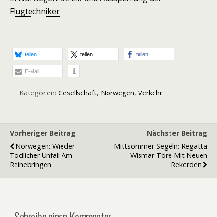
Flugtechniker
teilen
teilen
teilen
E-Mail
Kategorien:
Gesellschaft
,
Norwegen
,
Verkehr
Vorheriger Beitrag
Nächster Beitrag
Norwegen: Wieder
Mittsommer-Segeln: Regatta
Tödlicher Unfall Am
Wismar-Töre Mit Neuen
Reinebringen
Rekorden
Schreibe einen Kommentar