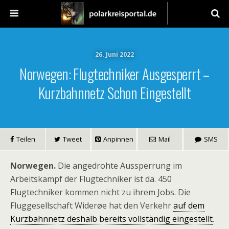
26. Juni 2022
Norwegen: Flugtechniker Ausgesperrt –
Kurzbahnnetz Schon Eingestellt
Teilen
Tweet
Anpinnen
Mail
SMS
Norwegen.
Die angedrohte Aussperrung im
Arbeitskampf der Flugtechniker ist da. 450
Flugtechniker kommen nicht zu ihrem Jobs. Die
Fluggesellschaft Widerøe hat den Verkehr
auf dem
Kurzbahnnetz deshalb bereits vollständig eingestellt
.