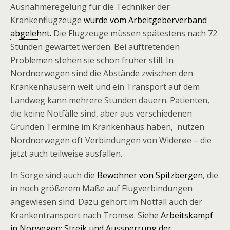
Ausnahmeregelung für die Techniker der
Krankenflugzeuge
wurde vom Arbeitgeberverband
abgelehnt.
Die Flugzeuge müssen spätestens nach 72
Stunden gewartet werden. Bei auftretenden
Problemen stehen sie schon früher still. In
Nordnorwegen sind die Abstände zwischen den
Krankenhäusern weit und ein Transport auf dem
Landweg kann mehrere Stunden dauern. Patienten,
die keine Notfälle sind, aber aus verschiedenen
Gründen Termine im Krankenhaus haben, nutzen
Nordnorwegen oft Verbindungen von Widerøe – die
jetzt auch teilweise ausfallen.
In Sorge sind auch die
Bewohner von Spitzbergen
, die
in noch größerem Maße auf Flugverbindungen
angewiesen sind. Dazu gehört im Notfall auch der
Krankentransport nach Tromsø. Siehe
Arbeitskampf
in Norwegen: Streik und Aussperrung der