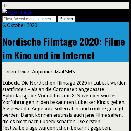
6. Oktober 2020
Nordische Filmtage 2020: Filme
im Kino und im Internet
Teilen
Tweet
Anpinnen
Mail
SMS
Lübeck.
Die
Nordischen Filmtage 2020
in Lübeck werden
stattfinden – als an die Coronazeit angepasste
Hybridausgabe. Vom 4. bis zum 8. November wird es
Vorführungen in den bekannten Lübecker Kinos geben.
Ausgewählte Angebote sollen aber auch online gezeigt
werden. Damit können erstmals auch jene Filme sehen,
die es nicht nach Lübeck schaffen. Die ersten
Festivalbeiträge wurden schon bekannt gegeben.