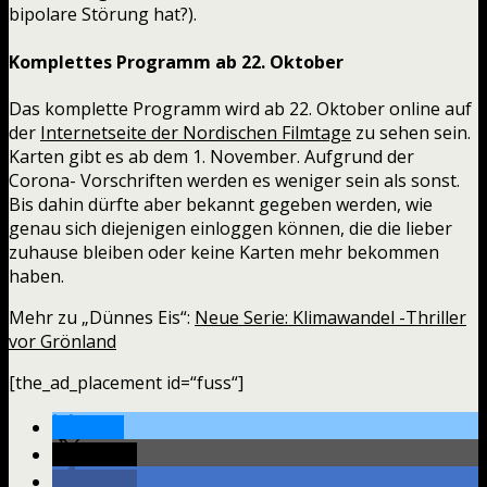
bipolare Störung hat?).
Komplettes Programm ab 22. Oktober
Das komplette Programm wird ab 22. Oktober online auf
der
Internetseite der Nordischen Filmtage
zu sehen sein.
Karten gibt es ab dem 1. November. Aufgrund der
Corona- Vorschriften werden es weniger sein als sonst.
Bis dahin dürfte aber bekannt gegeben werden, wie
genau sich diejenigen einloggen können, die die lieber
zuhause bleiben oder keine Karten mehr bekommen
haben.
Mehr zu „Dünnes Eis“:
Neue Serie: Klimawandel -Thriller
vor Grönland
[the_ad_placement id=“fuss“]
teilen
teilen
teilen