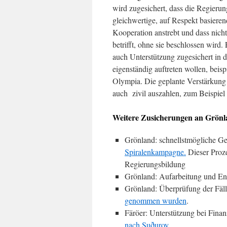
wird zugesichert, dass die Regierun
gleichwertige, auf Respekt basiere
Kooperation anstrebt und dass nichts
betrifft, ohne sie beschlossen wird.
auch Unterstützung zugesichert in d
eigenständig auftreten wollen, beis
Olympia. Die geplante Verstärkung 
auch zivil auszahlen, zum Beispiel 
Weitere Zusicherungen an Grönl
Grönland: schnellstmögliche G
Spiralenkampagne.
Dieser Proz
Regierungsbildung
Grönland: Aufarbeitung und Ent
Grönland: Überprüfung der Fäl
genommen wurden
.
Färöer: Unterstützung bei Fina
nach Suðuroy
.