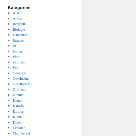
Kategorien
Åland
Arktis
Bergbau
Biologie
Dänemark
Energie
EU
Färöer
Film
Finnland
Foto
Geologie
Geschichte
Gesellschaft
Grönland
Himmel
Island
Kanada
Kiruna
Klima
Kunst
Literatur
Malmberget