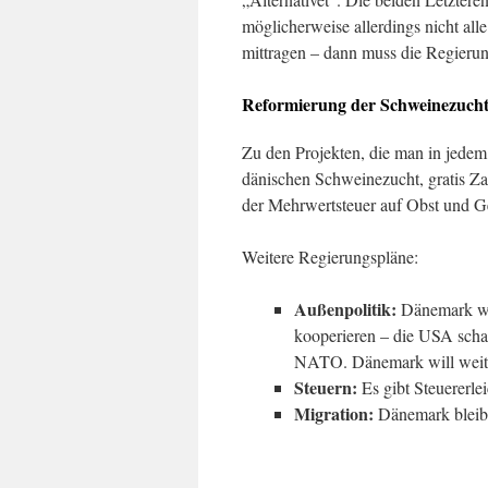
möglicherweise allerdings nicht al
mittragen – dann muss die Regierun
Reformierung der Schweinezucht
Zu den Projekten, die man in jedem
dänischen Schweinezucht, gratis Za
der Mehrwertsteuer auf Obst und 
Weitere Regierungspläne:
Außenpolitik:
Dänemark wil
kooperieren – die USA scha
NATO. Dänemark will weiter
Steuern:
Es gibt Steuererle
Migration:
Dänemark bleibt 