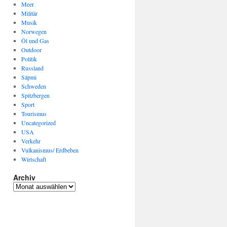
Meer
Militär
Musik
Norwegen
Öl und Gas
Outdoor
Politik
Russland
Sápmi
Schweden
Spitzbergen
Sport
Tourismus
Uncategorized
USA
Verkehr
Vulkanismus/ Erdbeben
Wirtschaft
Archiv
Archiv