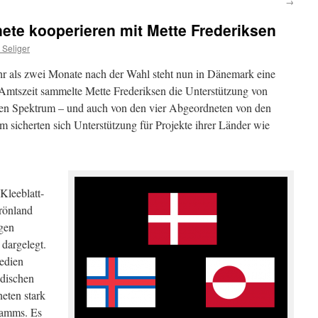
→
ete kooperieren mit Mette Frederiksen
 Seliger
 als zwei Monate nach der Wahl steht nun in Dänemark eine
e Amtszeit sammelte Mette Frederiksen die Unterstützung von
nken Spektrum – und auch von den vier Abgeordneten von den
 sicherten sich Unterstützung für Projekte ihrer Länder wie
-Kleeblatt-
Grönland
igen
 dargelegt.
dien
ndischen
eten stark
ramms. Es