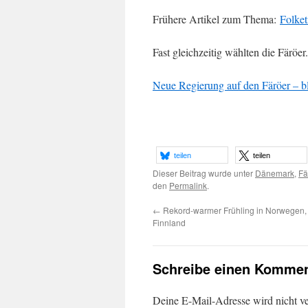
Frühere Artikel zum Thema:
Folket
Fast gleichzeitig wählten die Färöe
Neue Regierung auf den Färöer – b
teilen
teilen
Dieser Beitrag wurde unter
Dänemark
,
Fä
den
Permalink
.
←
Rekord-warmer Frühling in Norwegen
Finnland
Schreibe einen Kommen
Deine E-Mail-Adresse wird nicht ver