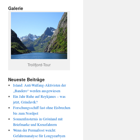
Galerie
Trollfjord-Tour
Neueste Beiträge
Island: Anti-Walfang-Aktivisten der
„Bandero“ werden ausgewiesen
Ein Jahr Ruhe auf Reykjanes – was
jetzt, Grindavík?
Forschungsschiff fast ohne Eisbrechen
bis zum Nordpol
Sonnenfinsternis in Grönland mit
Briefmarke und Kreuzfahrern
Wenn der Permafrost weicht:
Gefahrenanalyse für Longyearbyen