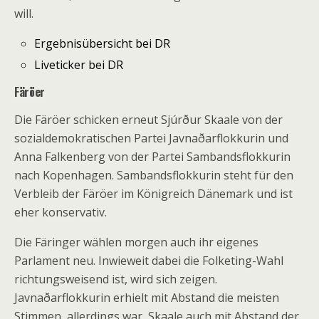
will.
Ergebnisübersicht bei DR
Liveticker bei DR
Färöer
Die Färöer schicken erneut Sjúrður Skaale von der
sozialdemokratischen Partei Javnaðarflokkurin und
Anna Falkenberg von der Partei Sambandsflokkurin
nach Kopenhagen. Sambandsflokkurin steht für den
Verbleib der Färöer im Königreich Dänemark und ist
eher konservativ.
Die Färinger wählen morgen auch ihr eigenes
Parlament neu. Inwieweit dabei die Folketing-Wahl
richtungsweisend ist, wird sich zeigen.
Javnaðarflokkurin erhielt mit Abstand die meisten
Stimmen, allerdings war Skaale auch mit Abstand der