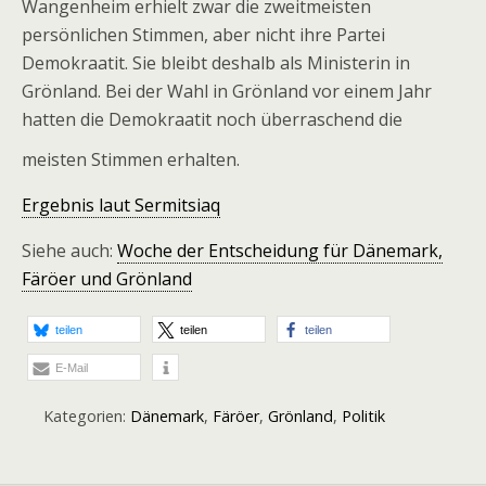
Wangenheim erhielt zwar die zweitmeisten
persönlichen Stimmen, aber nicht ihre Partei
Demokraatit. Sie bleibt deshalb als Ministerin in
Grönland. Bei der Wahl in Grönland vor einem Jahr
hatten die Demokraatit noch überraschend die
meisten Stimmen erhalten.
Ergebnis laut Sermitsiaq
Siehe auch:
Woche der Entscheidung für Dänemark,
Färöer und Grönland
teilen
teilen
teilen
E-Mail
Kategorien:
Dänemark
,
Färöer
,
Grönland
,
Politik