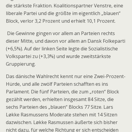
die stärkste Fraktion. Koalitionspartner Venstre, eine
liberale Partei und die größte im eigentlich „blauen“
Block, verlor 3,2 Prozent und erhielt 10,1 Prozent.
Die Gewinne gingen vor allem an Parteien rechts
dieser Mitte, und davon vor allem an Dansk Folkeparti
(+6,5%). Auf der linken Seite legte die Sozialistische
Volkspartei zu (+3,3%) und wurde zweitstärkste
Gruppierung.
Das dänische Wahlrecht kennt nur eine Zwei-Prozent-
Hürde, und alle zwölf Parteien schafften es ins
Parlament. Die fünf Parteien, die zum „roten“ Block
gezählt werden, erhielten insgesamt 84 Sitze, die
sechs Parteien des „blauen“ Blocks 77 Sitze. Lars
Løkke Rasmussens Moderate stehen mit 14 Sitzen
dazwischen. Løkke Rasmussen äußerte sich bisher
nicht dazu, für welche Richtung er sich entscheiden