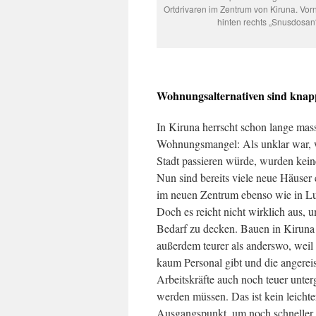
Ortdrivaren im Zentrum von Kiruna. Vorn
hinten rechts „Snusdosan
Wohnungsalternativen sind knap
In Kiruna herrscht schon lange mas
Wohnungsmangel: Als unklar war, 
Stadt passieren würde, wurden kein
Nun sind bereits viele neue Häuser 
im neuen Zentrum ebenso wie in Lu
Doch es reicht nicht wirklich aus, 
Bedarf zu decken. Bauen in Kiruna 
außerdem teurer als anderswo, weil 
kaum Personal gibt und die angerei
Arbeitskräfte auch noch teuer unter
werden müssen. Das ist kein leichte
Ausgangspunkt, um noch schneller