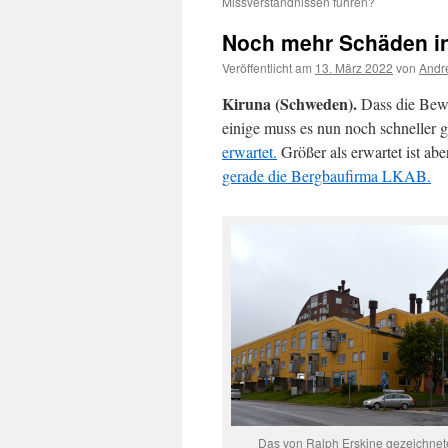
Missverständnissen führen?
Noch mehr Schäden in
Veröffentlicht am
13. März 2022
von
Andr
Kiruna (Schweden).
Dass die Bewo
einige muss es nun noch schneller
erwartet.
Größer als erwartet ist ab
gerade die Bergbaufirma LKAB.
Das von Ralph Erskine gezeichnete