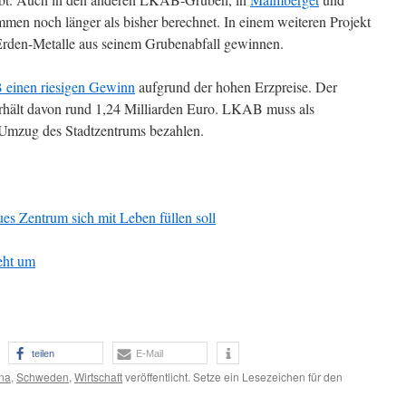
men noch länger als bisher berechnet. In einem weiteren Projekt
rden-Metalle aus seinem Grubenabfall gewinnen.
einen riesigen Gewinn
aufgrund der hohen Erzpreise. Der
erhält davon rund 1,24 Milliarden Euro. LKAB muss als
Umzug des Stadtzentrums bezahlen.
es Zentrum sich mit Leben füllen soll
ieht um
teilen
E-Mail
na
,
Schweden
,
Wirtschaft
veröffentlicht. Setze ein Lesezeichen für den