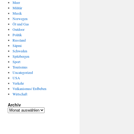
Meer
Militär
Musik
Norwegen
Öl und Gas
Outdoor
Politik
Russland
Sápmi
Schweden
Spitzbergen
Sport
Tourismus
Uncategorized
USA
Verkehr
Vulkanismus/ Erdbeben
Wirtschaft
Archiv
Archiv