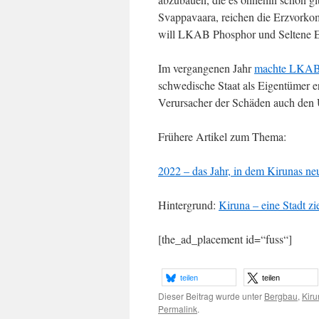
Svappavaara, reichen die Erzvorkom
will LKAB Phosphor und Seltene E
Im vergangenen Jahr
machte LKAB 
schwedische Staat als Eigentümer 
Verursacher der Schäden auch den 
Frühere Artikel zum Thema:
2022 – das Jahr, in dem Kirunas neu
Hintergrund:
Kiruna – eine Stadt z
[the_ad_placement id=“fuss“]
teilen
teilen
Dieser Beitrag wurde unter
Bergbau
,
Kiru
Permalink
.