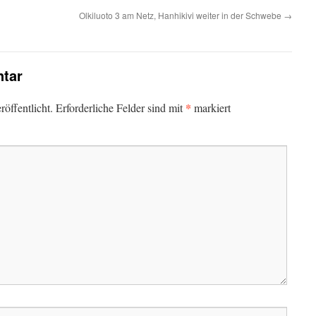
Olkiluoto 3 am Netz, Hanhikivi weiter in der Schwebe
→
tar
*
öffentlicht.
Erforderliche Felder sind mit
markiert