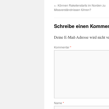
←
Können Raketenstarts im Norden zu
Missverständnissen führen?
Schreibe einen Kommen
Deine E-Mail-Adresse wird nicht ver
Kommentar
*
Name
*