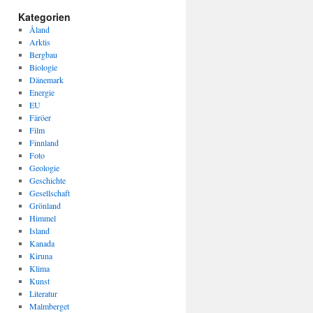
Kategorien
Åland
Arktis
Bergbau
Biologie
Dänemark
Energie
EU
Färöer
Film
Finnland
Foto
Geologie
Geschichte
Gesellschaft
Grönland
Himmel
Island
Kanada
Kiruna
Klima
Kunst
Literatur
Malmberget