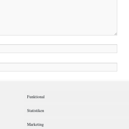
in diesem Browser für meinen nächsten Kommentar speichern.
Funktional
Statistiken
Marketing