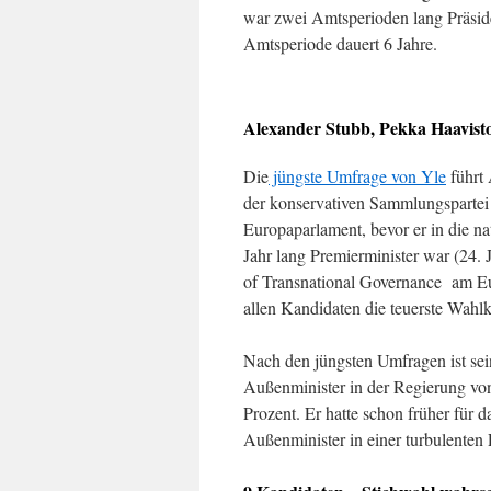
war zwei Amtsperioden lang Präsid
Amtsperiode dauert 6 Jahre.
Alexander Stubb, Pekka Haavist
Die
jüngste Umfrage von Yle
führt 
der konservativen Sammlungspartei
Europaparlament, bevor er in die nat
Jahr lang Premierminister war (24. 
of Transnational Governance am Eu
allen Kandidaten die teuerste Wah
Nach den jüngsten Umfragen ist sei
Außenminister in der Regierung vo
Prozent. Er hatte schon früher für d
Außenminister in einer turbulenten 