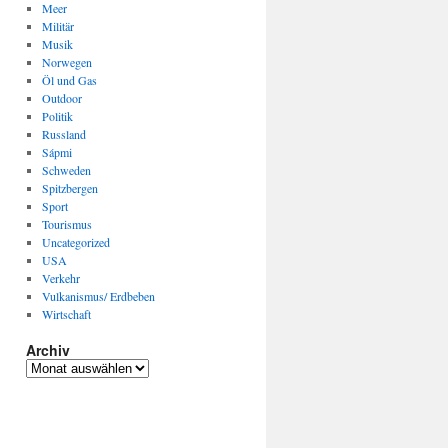
Meer
Militär
Musik
Norwegen
Öl und Gas
Outdoor
Politik
Russland
Sápmi
Schweden
Spitzbergen
Sport
Tourismus
Uncategorized
USA
Verkehr
Vulkanismus/ Erdbeben
Wirtschaft
Archiv
Archiv