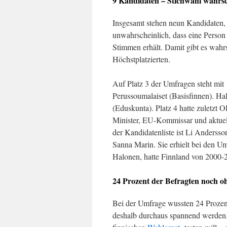
9 Kandidaten – Stichwahl wahrsc
Insgesamt stehen neun Kandidaten, 
unwahrscheinlich, dass eine Perso
Stimmen erhält. Damit gibt es wahr
Höchstplatzierten.
Auf Platz 3 der Umfragen steht mit 
Perussoumalaiset (Basisfinnen). Hal
(Eduskunta). Platz 4 hatte zuletzt 
Minister, EU-Kommissar und aktuell
der Kandidatenliste ist Li Anderss
Sanna Marin. Sie erhielt bei den Um
Halonen, hatte Finnland von 2000-2
24 Prozent der Befragten noch o
Bei der Umfrage wussten 24 Prozen
deshalb durchaus spannend werden