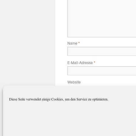
Name
*
E-Mail-Adresse
*
Website
Diese Seite verwendet einige Cookies, um den Service zu optimieren.
Name, E-Mail-Adresse und Website 