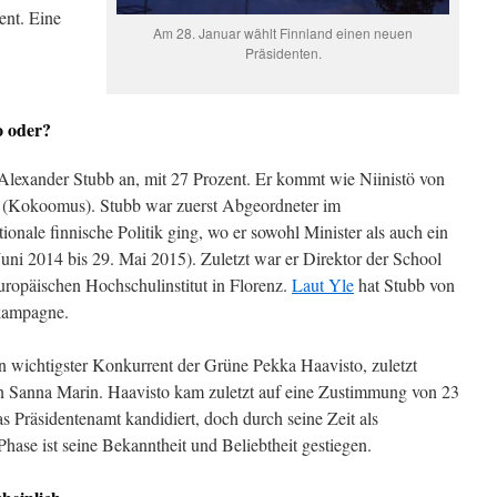
ent. Eine
Am 28. Januar wählt Finnland einen neuen
Präsidenten.
o oder?
Alexander Stubb an, mit 27 Prozent. Er kommt wie Niinistö von
 (Kokoomus). Stubb war zuerst Abgeordneter im
ionale finnische Politik ging, wo er sowohl Minister als auch ein
Juni 2014 bis 29. Mai 2015). Zuletzt war er Direktor der School
ropäischen Hochschulinstitut in Florenz.
Laut Yle
hat Stubb von
lkampagne.
n wichtigster Konkurrent der Grüne Pekka Haavisto, zuletzt
n Sanna Marin. Haavisto kam zuletzt auf eine Zustimmung von 23
as Präsidentenamt kandidiert, doch durch seine Zeit als
Phase ist seine Bekanntheit und Beliebtheit gestiegen.