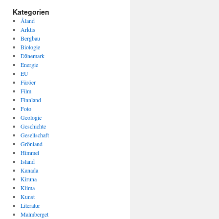
Kategorien
Åland
Arktis
Bergbau
Biologie
Dänemark
Energie
EU
Färöer
Film
Finnland
Foto
Geologie
Geschichte
Gesellschaft
Grönland
Himmel
Island
Kanada
Kiruna
Klima
Kunst
Literatur
Malmberget