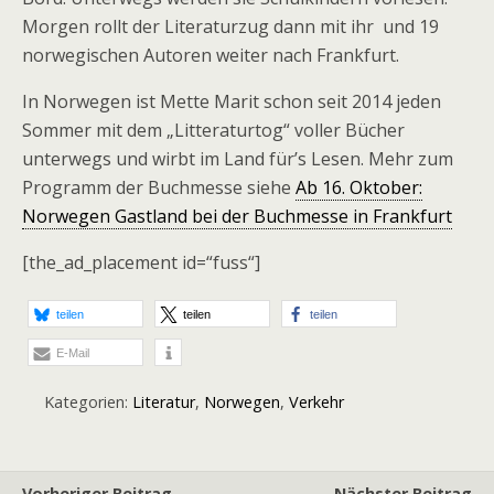
Morgen rollt der Literaturzug dann mit ihr und 19
norwegischen Autoren weiter nach Frankfurt.
In Norwegen ist Mette Marit schon seit 2014 jeden
Sommer mit dem „Litteraturtog“ voller Bücher
unterwegs und wirbt im Land für’s Lesen. Mehr zum
Programm der Buchmesse siehe
Ab 16. Oktober:
Norwegen Gastland bei der Buchmesse in Frankfurt
[the_ad_placement id=“fuss“]
teilen
teilen
teilen
E-Mail
Kategorien:
Literatur
,
Norwegen
,
Verkehr
Vorheriger Beitrag
Nächster Beitrag