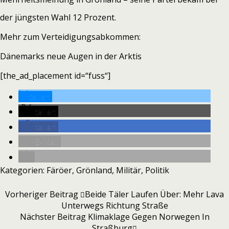
der jüngsten Wahl 12 Prozent.
Mehr zum Verteidigungsabkommen:
Dänemarks neue Augen in der Arktis
[the_ad_placement id=“fuss“]
teilen
teilen
teilen
E-Mail
Kategorien:
Färöer
,
Grönland
,
Militär
,
Politik
Vorheriger Beitrag
Beide Täler Laufen Über: Mehr Lava
Unterwegs Richtung Straße
Nächster Beitrag
Klimaklage Gegen Norwegen In
Straßburg