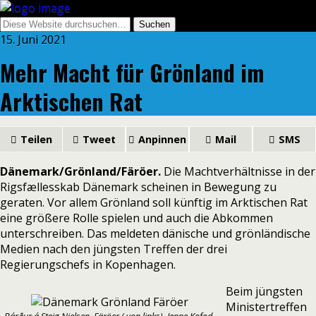
15. Juni 2021
Mehr Macht für Grönland im
Arktischen Rat
Teilen
Tweet
Anpinnen
Mail
SMS
Dänemark/Grönland/Färöer.
Die Machtverhältnisse in der
Rigsfællesskab Dänemark scheinen in Bewegung zu
geraten. Vor allem Grönland soll künftig im Arktischen Rat
eine größere Rolle spielen und auch die Abkommen
unterschreiben. Das meldeten
dänische
und
grönländische
Medien nach den jüngsten Treffen der drei
Regierungschefs in Kopenhagen.
Beim jüngsten
Ministertreffen