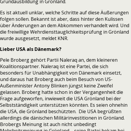
Grundausbildung in Grönland.
Es ist aktuell unklar, welche Schritte auf diese Äußerungen
folgen sollen. Bekannt ist aber, dass hinter den Kulissen
über Änderungen an dem Abkommen verhandelt wird. Und
die freiwillige Wehrdiensttauglichkeitsprüfung in Grönland
wurde ausgesetzt,
meldet KNR.
Lieber USA als Dänemark?
Pele Broberg gehört Partii Naleraq an, dem kleineren
Koalitionspartner. Naleraq ist eine Partei, die sich
besonders für Unabhängigkeit von Dänemark einsetzt,
und daraus hat Broberg auch beim Besuch von US-
Außenminister Antony Blinken jüngst keine Zweifel
gelassen. Broberg hatte schon in der Vergangenheit die
Frage aufgeworfen,
inwieweit die USA Grönland bei der
Selbstständigkeit unterstützen könnten.
Es seien ohnehin
die USA, die Grönland beschützten. Die USA begrüßten
allerdings die dänischen Militärinvestitionen in Grönland.
Brobergs Meinung ist auch nicht unbedingt
Mehrheitsmeinung in Grönland – seine Partei bekam bei