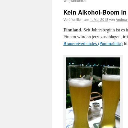
Wegwerfartikel
Kein Alkohol-Boom in 
Veröffentlicht am
1. Mai 2018
von
Andrea 
Finnland.
Seit Jahresbeginn ist es 
Finnen würden jetzt zuschlagen, irrt
Brauereiverbandes (Panimoliitto)
für