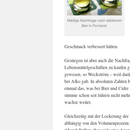
Mäßige Nachfrage nach stärkerem
Bier in Finnland.
Geschmack verbessert hätten.
Gestiegen ist aber auch die Nachfra
Lebensmittelgeschäften zu kaufen gi
gewesen, so Weckström – weil darüb
bei Alko gab. In absoluten Zahlen b
einmal das, was bei Bier und Cidre 
stimme schon seit Jahren nicht meh
wachse weiter.
Gleichzeitig mit der Lockerung der 
abhängig von den Volumenprozent. D
Abend dürften aber viele eine Aus