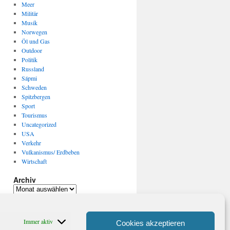
Meer
Militär
Musik
Norwegen
Öl und Gas
Outdoor
Politik
Russland
Sápmi
Schweden
Spitzbergen
Sport
Tourismus
Uncategorized
USA
Verkehr
Vulkanismus/ Erdbeben
Wirtschaft
Archiv
Archiv
Immer aktiv
Cookies akzeptieren