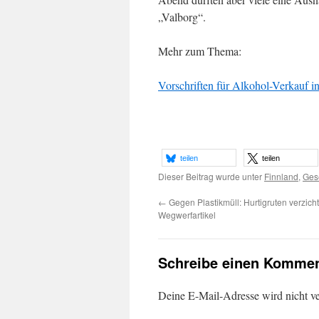
„Valborg“.
Mehr zum Thema:
Vorschriften für Alkohol-Verkauf i
teilen
teilen
Dieser Beitrag wurde unter
Finnland
,
Gese
←
Gegen Plastikmüll: Hurtigruten verzicht
Wegwerfartikel
Schreibe einen Kommen
Deine E-Mail-Adresse wird nicht ver