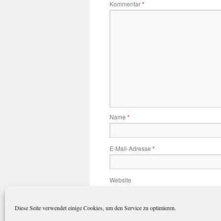
Kommentar
*
Name
*
E-Mail-Adresse
*
Website
Diese Seite verwendet einige Cookies, um den Service zu optimieren.
Name, E-Mail-Adresse und Website 