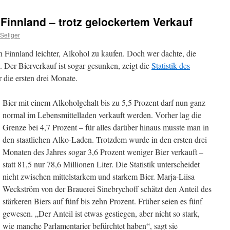
Finnland – trotz gelockertem Verkauf
Seliger
in Finnland leichter, Alkohol zu kaufen. Doch wer dachte, die
. Der Bierverkauf ist sogar gesunken, zeigt die
Statistik des
 die ersten drei Monate.
Bier mit einem Alkoholgehalt bis zu 5,5 Prozent darf nun ganz
normal im Lebensmittelladen verkauft werden. Vorher lag die
Grenze bei 4,7 Prozent – für alles darüber hinaus musste man in
den staatlichen Alko-Laden. Trotzdem wurde in den ersten drei
Monaten des Jahres sogar 3,6 Prozent weniger Bier verkauft –
statt 81,5 nur 78,6 Millionen Liter. Die Statistik unterscheidet
nicht zwischen mittelstarkem und starkem Bier. Marja-Liisa
Weckström von der Brauerei Sinebrychoff schätzt den Anteil des
stärkeren Biers auf fünf bis zehn Prozent. Früher seien es fünf
gewesen. „Der Anteil ist etwas gestiegen, aber nicht so stark,
wie manche Parlamentarier befürchtet haben“, sagt sie