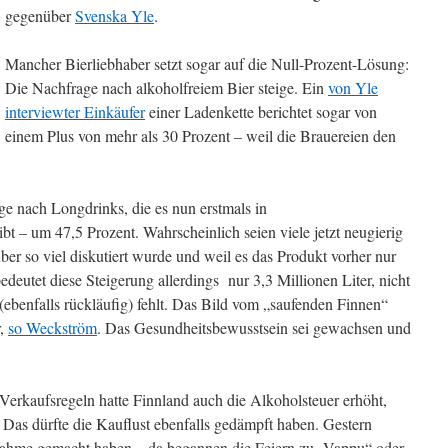
gegenüber
Svenska Yle
.
Mancher Bierliebhaber setzt sogar auf die Null-Prozent-Lösung:
Die Nachfrage nach alkoholfreiem Bier steige. Ein
von Yle
interviewter Einkäufer
einer Ladenkette berichtet sogar von
einem Plus von mehr als 30 Prozent – weil die Brauereien den
ge nach Longdrinks, die es nun erstmals in
bt – um 47,5 Prozent. Wahrscheinlich seien viele jetzt neugierig
er so viel diskutiert wurde und weil es das Produkt vorher nur
edeutet diese Steigerung allerdings nur 3,3 Millionen Liter, nicht
(ebenfalls rückläufig) fehlt. Das Bild vom „saufenden Finnen“
r,
so Weckström
. Das Gesundheitsbewusstsein sei gewachsen und
Verkaufsregeln hatte Finnland auch die Alkoholsteuer erhöht,
as dürfte die Kauflust ebenfalls gedämpft haben. Gestern
nahme gemacht haben – da begannen die Feiern zu „Vappu“ oder