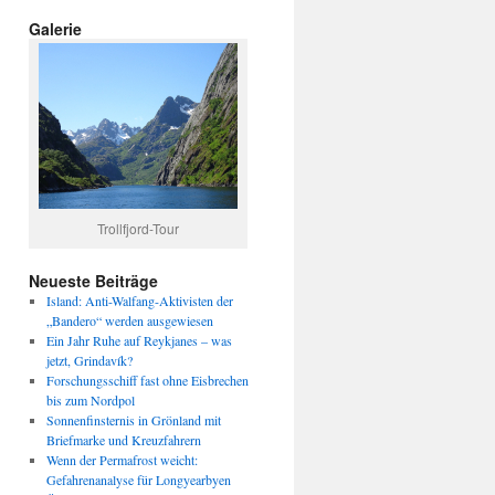
Galerie
Trollfjord-Tour
Neueste Beiträge
Island: Anti-Walfang-Aktivisten der
„Bandero“ werden ausgewiesen
Ein Jahr Ruhe auf Reykjanes – was
jetzt, Grindavík?
Forschungsschiff fast ohne Eisbrechen
bis zum Nordpol
Sonnenfinsternis in Grönland mit
Briefmarke und Kreuzfahrern
Wenn der Permafrost weicht:
Gefahrenanalyse für Longyearbyen