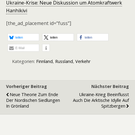
Ukraine-Krise: Neue Diskussion um Atomkraftwerk
Hanhikivi
[the_ad_placement id=“fuss“]
teilen
teilen
teilen
E-Mail
Kategorien:
Finnland
,
Russland
,
Verkehr
Vorheriger Beitrag
Nächster Beitrag
Neue Theorie Zum Ende
Ukraine-Krieg Beeinflusst
Der Nordischen Siedlungen
Auch Die Arktische Idylle Auf
In Grönland
Spitzbergen