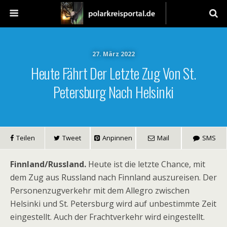
27. März 2022
Heute Fährt Der Letzte Zug Von St.
Petersburg Nach Helsinki
Teilen
Tweet
Anpinnen
Mail
SMS
Finnland/Russland.
Heute ist die letzte Chance, mit
dem Zug aus Russland nach Finnland auszureisen. Der
Personenzugverkehr mit dem Allegro zwischen
Helsinki und St. Petersburg wird auf unbestimmte Zeit
eingestellt. Auch der Frachtverkehr wird eingestellt.