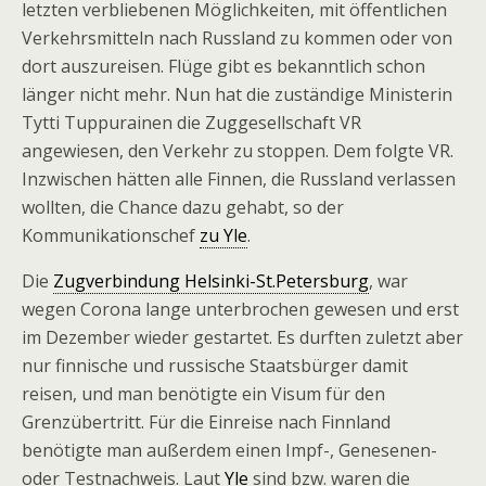
letzten verbliebenen Möglichkeiten, mit öffentlichen
Verkehrsmitteln nach Russland zu kommen oder von
dort auszureisen. Flüge gibt es bekanntlich schon
länger nicht mehr. Nun hat die zuständige Ministerin
Tytti Tuppurainen die Zuggesellschaft VR
angewiesen, den Verkehr zu stoppen. Dem folgte VR.
Inzwischen hätten alle Finnen, die Russland verlassen
wollten, die Chance dazu gehabt, so der
Kommunikationschef
zu Yle
.
Die
Zugverbindung Helsinki-St.Petersburg
, war
wegen Corona lange unterbrochen gewesen und erst
im Dezember wieder gestartet. Es durften zuletzt aber
nur finnische und russische Staatsbürger damit
reisen, und man benötigte ein Visum für den
Grenzübertritt. Für die Einreise nach Finnland
benötigte man außerdem einen Impf-, Genesenen-
oder Testnachweis. Laut
Yle
sind bzw. waren die