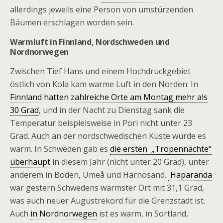
allerdings jeweils eine Person von umstürzenden
Bäumen erschlagen worden sein.
Warmluft in Finnland, Nordschweden und
Nordnorwegen
Zwischen Tief Hans und einem Hochdruckgebiet
östlich von Kola kam warme Luft in den Norden: In
Finnland hatten zahlreiche Orte am Montag mehr als
30 Grad
, und in der Nacht zu Dienstag sank die
Temperatur beispielsweise in Pori nicht unter 23
Grad. Auch an der nordschwedischen Küste wurde es
warm. In Schweden gab es
die ersten „Tropennächte“
überhaupt
in diesem Jahr (nicht unter 20 Grad), unter
anderem in Boden, Umeå und Härnösand.
Haparanda
war gestern Schwedens wärmster Ort mit 31,1 Grad,
was auch neuer Augustrekord für die Grenzstadt ist.
Auch
in Nordnorwegen
ist es warm, in Sortland,