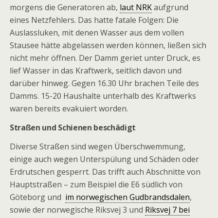
morgens die Generatoren ab,
laut NRK
aufgrund
eines Netzfehlers. Das hatte fatale Folgen: Die
Auslassluken, mit denen Wasser aus dem vollen
Stausee hätte abgelassen werden können, ließen sich
nicht mehr öffnen. Der Damm geriet unter Druck, es
lief Wasser in das Kraftwerk, seitlich davon und
darüber hinweg. Gegen 16.30 Uhr brachen Teile des
Damms. 15-20 Haushalte unterhalb des Kraftwerks
waren bereits evakuiert worden.
Straßen und Schienen beschädigt
Diverse Straßen sind wegen Überschwemmung,
einige auch wegen Unterspülung und Schäden oder
Erdrutschen gesperrt. Das trifft auch Abschnitte von
Hauptstraßen – zum Beispiel die E6 südlich von
Göteborg und
im norwegischen Gudbrandsdalen
,
sowie der norwegische Riksvej 3 und
Riksvej 7 bei