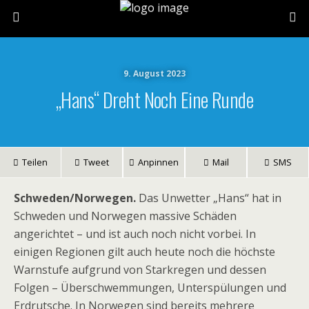
9. August 2023
„Hans“ Dreht Noch Eine Runde
Teilen
Tweet
Anpinnen
Mail
SMS
Schweden/Norwegen.
Das Unwetter „Hans“ hat in
Schweden und Norwegen massive Schäden
angerichtet – und ist auch noch nicht vorbei. In
einigen Regionen gilt auch heute noch die höchste
Warnstufe aufgrund von Starkregen und dessen
Folgen – Überschwemmungen, Unterspülungen und
Erdrutsche. In Norwegen sind bereits mehrere