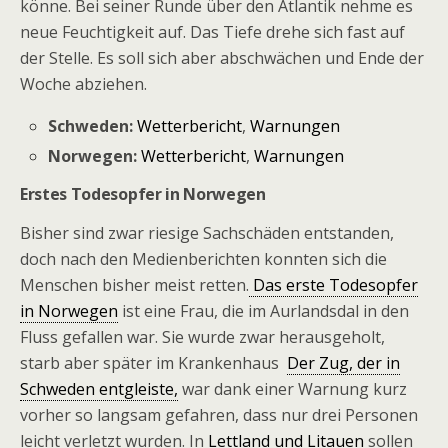
könne. Bei seiner Runde über den Atlantik nehme es
neue Feuchtigkeit auf. Das Tiefe drehe sich fast auf
der Stelle. Es soll sich aber abschwächen und Ende der
Woche abziehen.
Schweden:
Wetterbericht
,
Warnungen
Norwegen:
Wetterbericht
,
Warnungen
Erstes Todesopfer in Norwegen
Bisher sind zwar riesige Sachschäden entstanden,
doch nach den Medienberichten konnten sich die
Menschen bisher meist retten.
Das erste Todesopfer
in Norwegen
ist eine Frau, die im Aurlandsdal in den
Fluss gefallen war. Sie wurde zwar herausgeholt,
starb aber später im Krankenhaus
Der Zug, der in
Schweden entgleiste,
war dank einer Warnung kurz
vorher so langsam gefahren, dass nur drei Personen
leicht verletzt wurden. In
Lettland und Litauen
sollen