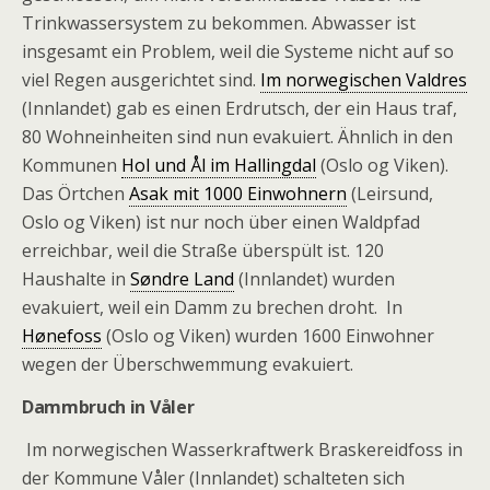
Trinkwassersystem zu bekommen. Abwasser ist
insgesamt ein Problem, weil die Systeme nicht auf so
viel Regen ausgerichtet sind.
Im norwegischen Valdres
(Innlandet) gab es einen Erdrutsch, der ein Haus traf,
80 Wohneinheiten sind nun evakuiert. Ähnlich in den
Kommunen
Hol und Ål im Hallingdal
(Oslo og Viken).
Das Örtchen
Asak mit 1000 Einwohnern
(Leirsund,
Oslo og Viken) ist nur noch über einen Waldpfad
erreichbar, weil die Straße überspült ist. 120
Haushalte in
Søndre Land
(Innlandet) wurden
evakuiert, weil ein Damm zu brechen droht. In
Hønefoss
(Oslo og Viken) wurden 1600 Einwohner
wegen der Überschwemmung evakuiert.
Dammbruch in Våler
Im norwegischen Wasserkraftwerk Braskereidfoss in
der Kommune Våler (Innlandet) schalteten sich