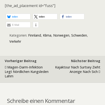
[the_ad_placement id=“fuss“]
teilen
teilen
teilen
E-Mail
Kategorien:
Finnland
,
Klima
,
Norwegen
,
Schweden
,
Verkehr
Vorheriger Beitrag
Nächster Beitrag
Magen-Darm-Infektion
Kajaktour Nach Surtsey Zieht
Legt Nördlichen Kungsleden
Anzeige Nach Sich
Lahm
Schreibe einen Kommentar