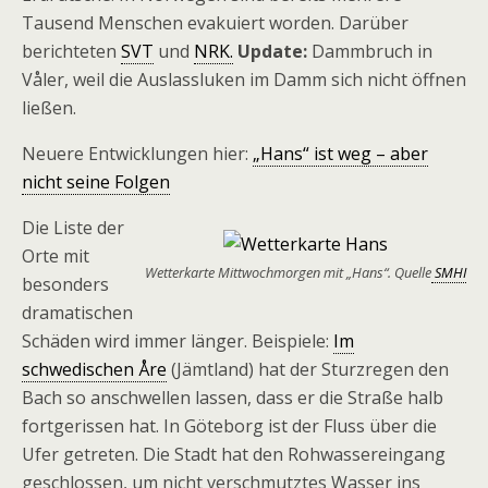
Tausend Menschen evakuiert worden. Darüber
berichteten
SVT
und
NRK.
Update:
Dammbruch in
Våler, weil die Auslassluken im Damm sich nicht öffnen
ließen.
Neuere Entwicklungen hier:
„Hans“ ist weg – aber
nicht seine Folgen
Die Liste der
Orte mit
Wetterkarte Mittwochmorgen mit „Hans“. Quelle
SMHI
besonders
dramatischen
Schäden wird immer länger. Beispiele:
Im
schwedischen Åre
(Jämtland) hat der Sturzregen den
Bach so anschwellen lassen, dass er die Straße halb
fortgerissen hat. In Göteborg ist der Fluss über die
Ufer getreten. Die Stadt hat den Rohwassereingang
geschlossen, um nicht verschmutztes Wasser ins