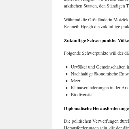
arktischen Staaten, den Ständigen 
Während die Grönländerin Motzfeldt
Kenneth Høegh die zukünftige prakt
Zukünftige Schwerpunkte: Völker
Folgende Schwerpunkte will der dän
Urvölker und Gemeinschaften in
Nachhaltige ökonomische Entw
Meer
Klimaveränderungen in der Arkt
Biodiversität
Diplomatische Herausforderung
Die politischen Verwerfungen durch
Herausforderungen sein, die der dä