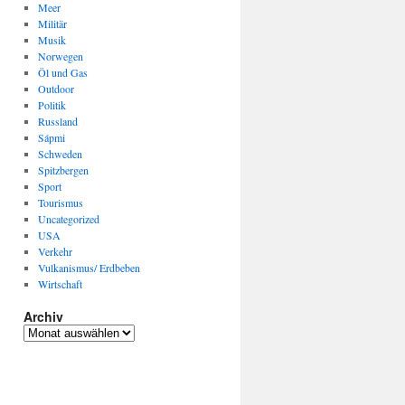
Meer
Militär
Musik
Norwegen
Öl und Gas
Outdoor
Politik
Russland
Sápmi
Schweden
Spitzbergen
Sport
Tourismus
Uncategorized
USA
Verkehr
Vulkanismus/ Erdbeben
Wirtschaft
Archiv
Archiv