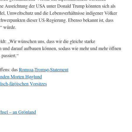
che Ausrichtung der USA unter Donald Trump könnten sich als
el, Umweltschutz und die Lebensverhältnisse indigener Völker
chwerpunkten dieser US-Regierung. Ebenso bekannt ist, dass
“ würde.
ldt: „Wir wünschen uns, dass wir die gleiche starke
n und darauf aufbauen können, sodass wie mehr und mehr öffnen
passiert.“
ffens: das
Romssa-Tromsø-Statement
zenden Morten Høglund
sch-färöischen Vorsitzes
chsel – an Grönland