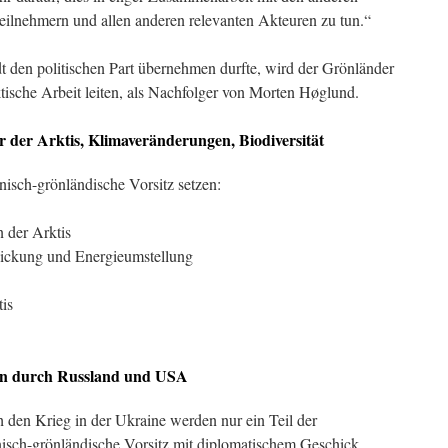
Teilnehmern und allen anderen relevanten Akteuren zu tun.“
 den politischen Part übernehmen durfte, wird der Grönländer
ische Arbeit leiten, als Nachfolger von Morten Høglund.
 der Arktis, Klimaveränderungen, Biodiversität
isch-grönländische Vorsitz setzen:
 der Arktis
ickung und Energieumstellung
is
en durch Russland und USA
 den Krieg in der Ukraine werden nur ein Teil der
nisch-grönländische Vorsitz mit diplomatischem Geschick