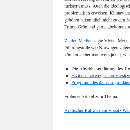
meistern muss. Auch die ideologis
problematisch erweisen. Klimawand
gehören bekanntlich nicht zu den S
Trump Grönland gerne „bekommen
Zu den Medien
sagte Vivian Motzfe
Führungsrolle wie Norwegen zeige
können – aber man weiß ja nie, was 
Die Abschlusserklärung des Tre
Fazit des norwegischen Vorsit
Programm des dänisch-grönländi
Früherer Artikel zum Thema:
Arktischer Rat vor dem Vorsitz-We