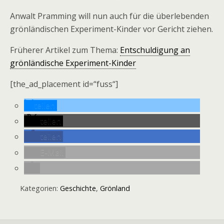
Anwalt Pramming will nun auch für die überlebenden
grönländischen Experiment-Kinder vor Gericht ziehen.
Früherer Artikel zum Thema:
Entschuldigung an
grönländische Experiment-Kinder
[the_ad_placement id=“fuss“]
teilen
teilen
teilen
E-Mail
Kategorien:
Geschichte
,
Grönland