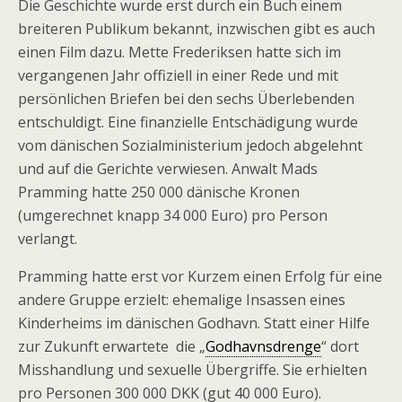
Die Geschichte wurde erst durch ein Buch einem
breiteren Publikum bekannt, inzwischen gibt es auch
einen Film dazu. Mette Frederiksen hatte sich im
vergangenen Jahr offiziell in einer Rede und mit
persönlichen Briefen bei den sechs Überlebenden
entschuldigt. Eine finanzielle Entschädigung wurde
vom dänischen Sozialministerium jedoch abgelehnt
und auf die Gerichte verwiesen. Anwalt Mads
Pramming hatte 250 000 dänische Kronen
(umgerechnet knapp 34 000 Euro) pro Person
verlangt.
Pramming hatte erst vor Kurzem einen Erfolg für eine
andere Gruppe erzielt: ehemalige Insassen eines
Kinderheims im dänischen Godhavn. Statt einer Hilfe
zur Zukunft erwartete die „
Godhavnsdrenge
“ dort
Misshandlung und sexuelle Übergriffe. Sie erhielten
pro Personen 300 000 DKK (gut 40 000 Euro).