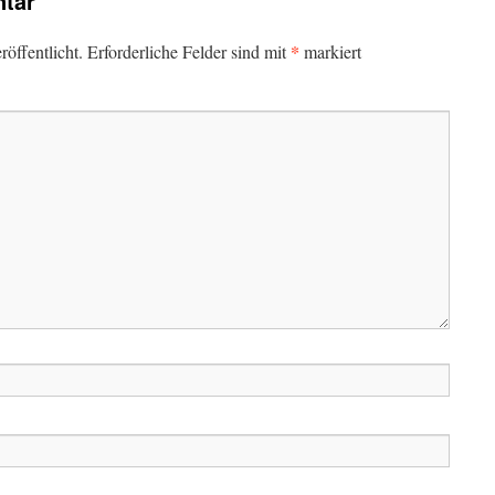
tar
*
öffentlicht.
Erforderliche Felder sind mit
markiert