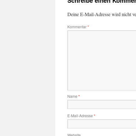
Schreibe einen Kommen
Deine E-Mail-Adresse wird nicht ver
Kommentar
*
Name
*
E-Mail-Adresse
*
Website