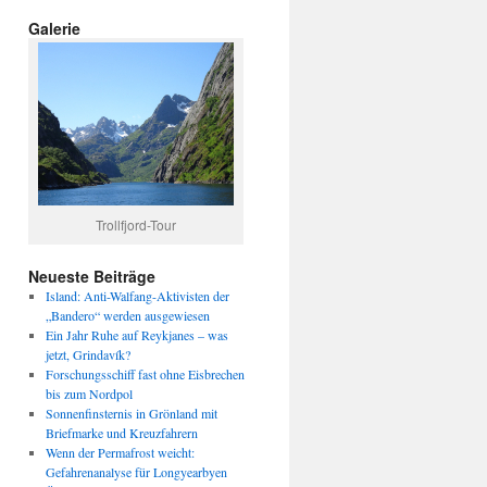
Galerie
Trollfjord-Tour
Neueste Beiträge
Island: Anti-Walfang-Aktivisten der
„Bandero“ werden ausgewiesen
Ein Jahr Ruhe auf Reykjanes – was
jetzt, Grindavík?
Forschungsschiff fast ohne Eisbrechen
bis zum Nordpol
Sonnenfinsternis in Grönland mit
Briefmarke und Kreuzfahrern
Wenn der Permafrost weicht:
Gefahrenanalyse für Longyearbyen