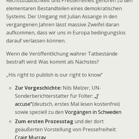
Rechtsstaatlichkeit und Pressefreiheit gehören zu den
elementaren Bestandteilen eines demokratischen
Systems. Der Umgang mit Julian Assange in den
vergangenen Jahren lässt massive Zweifel daran
aufkommen, dass wir uns in Europa bedingungslos
darauf verlassen können.
Wenn die Veröffentlichung wahrer Tatbestände
bestraft wird: Was kommt als Nächstes?
„His right to publish is our right to know“
Zur Vorgeschichte:
Nils Melzer, UN-
Sonderberichterstatter für Folter:
„J‘
accuse“
(deutsch, erstes Mal lesen kostenfrei)
sowie speziell zu den
Vorgängen in Schweden
Zum ersten Prozesstag
und der dort
geäußerten Vorstellung von Pressefreiheit:
Craig Murray