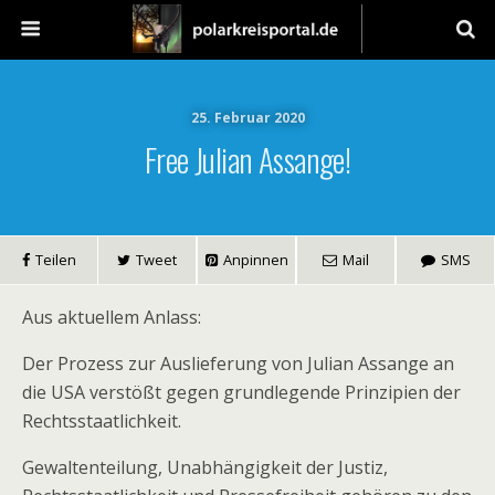
25. Februar 2020
Free Julian Assange!
Teilen
Tweet
Anpinnen
Mail
SMS
Aus aktuellem Anlass:
Der Prozess zur Auslieferung von Julian Assange an
die USA verstößt gegen grundlegende Prinzipien der
Rechtsstaatlichkeit.
Gewaltenteilung, Unabhängigkeit der Justiz,