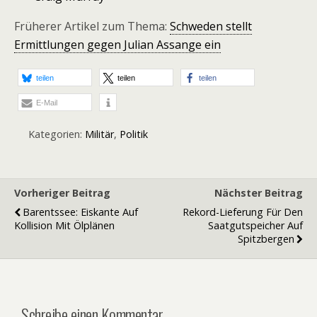
Früherer Artikel zum Thema:
Schweden stellt
Ermittlungen gegen Julian Assange ein
teilen
teilen
teilen
E-Mail
Kategorien:
Militär
,
Politik
Vorheriger Beitrag
Nächster Beitrag
Barentssee: Eiskante Auf
Rekord-Lieferung Für Den
Kollision Mit Ölplänen
Saatgutspeicher Auf
Spitzbergen
Schreibe einen Kommentar