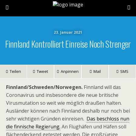
23. Januar 2021
Finnland Kontrolliert Einreise Noch Strenger
Teilen
Tweet
Anpinnen
Mail
SMS
Finnland/Schweden/Norwegen.
Finnland will das
Coronavirus und insbesondere die neue britische
Virusmutation so weit wie möglich draußen halten.
Ausländer können nach Finnland deshalb nur noch bei
sehr wichtigen Gründen einreisen.
Das beschloss nun
die finnische Regierung.
An Flughäfen und Häfen soll
flächendeckend getestet werden. Die großzügige