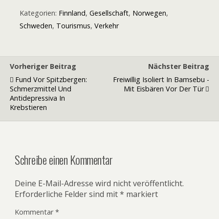
Kategorien:
Finnland
,
Gesellschaft
,
Norwegen
,
Schweden
,
Tourismus
,
Verkehr
Vorheriger Beitrag
Nächster Beitrag
Fund Vor Spitzbergen:
Freiwillig Isoliert In Bamsebu -
Schmerzmittel Und
Mit Eisbären Vor Der Tür
Antidepressiva In
Krebstieren
Schreibe einen Kommentar
Deine E-Mail-Adresse wird nicht veröffentlicht.
Erforderliche Felder sind mit
*
markiert
Kommentar
*