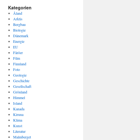
Kategorien
Åland
Arktis
Bergbau
Biologie
Dänemark
Energie
EU
Färöer
Film
Finnland
Foto
Geologie
Geschichte
Gesellschaft
Grönland
Himmel
Island
Kanada
Kiruna
Klima
Kunst
Literatur
Malmberget