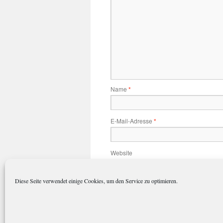
Name
*
E-Mail-Adresse
*
Website
Diese Seite verwendet einige Cookies, um den Service zu optimieren.
Name, E-Mail-Adresse und Website 