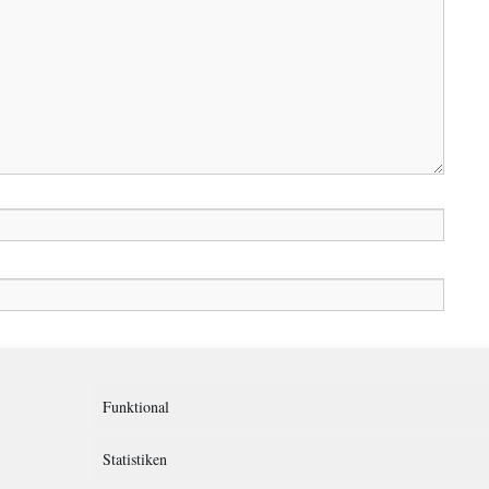
in diesem Browser für meinen nächsten Kommentar speichern.
Funktional
Statistiken