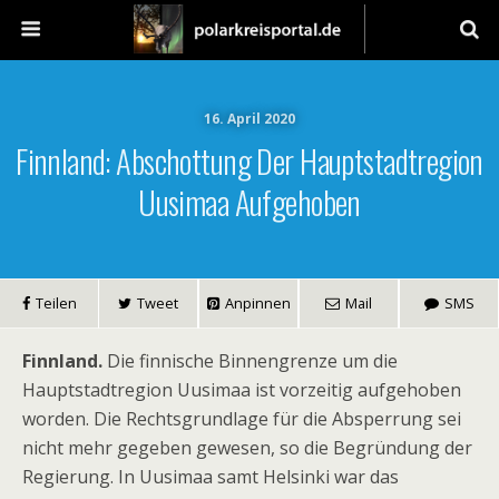
16. April 2020
Finnland: Abschottung Der Hauptstadtregion
Uusimaa Aufgehoben
Teilen
Tweet
Anpinnen
Mail
SMS
Finnland.
Die finnische Binnengrenze um die
Hauptstadtregion Uusimaa ist vorzeitig aufgehoben
worden. Die Rechtsgrundlage für die Absperrung sei
nicht mehr gegeben gewesen, so die Begründung der
Regierung. In Uusimaa samt Helsinki war das