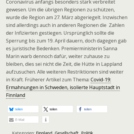
Coronavirus anfangs besonders stark verbreitet
gewesen. Um die übrigen Regionen zu schützen,
wurde die Region am 27. März abgeriegelt. Inzwischen
sind allerdings auch in anderen Regionen die Zahlen
der Infizierten gestiegen. Ursprünglich sollte die
Sperrung bis zum 19. April dauern, doch dagegen gab
es juristische Bedenken. Premierministerin Sanna
Marin warb dennoch dafür, weiter zuhause zu
bleiben, dies sei nicht die Zeit, die Hütte in Lappland
aufzusuchen. Alle weiteren Restriktionen sind weiter
in Kraft. Früherer Artikel zum Thema:
Covid-19:
Ermahnungen in Schweden, isolierte Hauptstadt in
Finnland
teilen
teilen
teilen
E-Mail
Kategorien:
Finnland
,
Gesellschaft
,
Politik