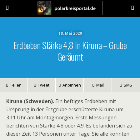
18. Mai 2020
Erdbeben Stärke 4,8 In Kiruna – Grube
Geräumt
Teilen
Tweet
Anpinnen
Mail
SMS
Kiruna (Schweden).
Ein heftiges Erdbeben mit
Ursprung in der Erzgrube erschütterte Kiruna um
3.11 Uhr am Montagmorgen. Erste Messungen
berichten von Stärke 4,8 oder 4,9. Es befanden sich zu
dieser Zeit 13 Personen unter Tage. Sie alle konnten