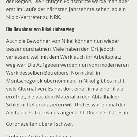
der Region. Die richtigen Fortschritte werde man aber
erst im Laufe der nächsten Jahrzehnte sehen, so ein
Nibio-Vertreter zu NRK.
Die Bewohner von Nikel ziehen weg
Auch die Bewohner von Nikel können nun wieder
besser durchatmen. Viele haben den Ort jedoch
verlassen, weil mit dem Werk auch ihr Arbeitsplatz
weg war. Die Aufgaben werden nun vom moderneren
Werk desselben Betreibers, Nornickel, in
Montschegorsk übernommen. In Nikel gibt es nicht
viele Alternativen. Es hat dort eine Firma eine Filiale
eröffnet, die aus dem Material in den Abfallhalden
Schleifmittel produzieren will. Und es war einmal der
Ausbau des Tourismus angedacht. Doch der hat es in
Coronazeiten überall schwer.
Früherer Artikel zum Thema: