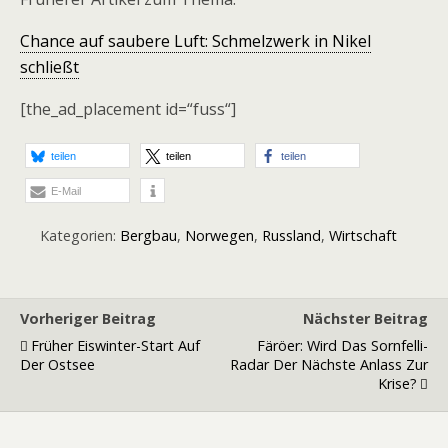
Chance auf saubere Luft: Schmelzwerk in Nikel
schließt
[the_ad_placement id=“fuss“]
teilen
teilen
teilen
E-Mail
Kategorien:
Bergbau
,
Norwegen
,
Russland
,
Wirtschaft
Vorheriger Beitrag
Nächster Beitrag
Früher Eiswinter-Start Auf
Färöer: Wird Das Sornfelli-
Der Ostsee
Radar Der Nächste Anlass Zur
Krise?