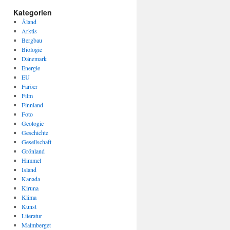
Kategorien
Åland
Arktis
Bergbau
Biologie
Dänemark
Energie
EU
Färöer
Film
Finnland
Foto
Geologie
Geschichte
Gesellschaft
Grönland
Himmel
Island
Kanada
Kiruna
Klima
Kunst
Literatur
Malmberget