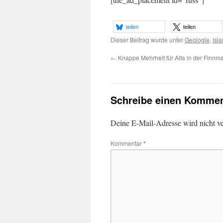
teilen
teilen
Dieser Beitrag wurde unter
Geologie
,
Isl
←
Knappe Mehrheit für Alta in der Finnm
Schreibe einen Kommen
Deine E-Mail-Adresse wird nicht ver
Kommentar
*