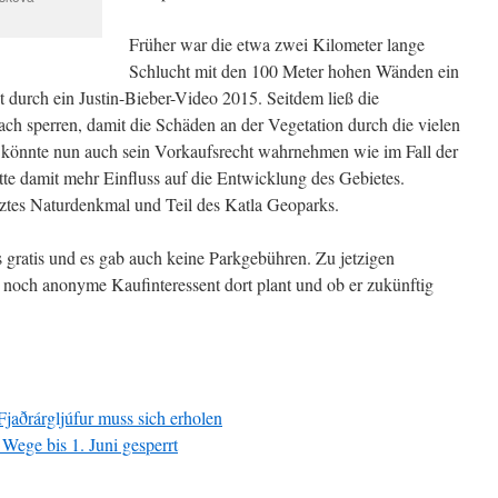
Früher war die etwa zwei Kilometer lange
Schlucht mit den 100 Meter hohen Wänden ein
 durch ein Justin-Bieber-Video 2015. Seitdem ließ die
h sperren, damit die Schäden an der Vegetation durch die vielen
 könnte nun auch sein Vorkaufsrecht wahrnehmen wie im Fall der
tte damit mehr Einfluss auf die Entwicklung des Gebietes.
hütztes Naturdenkmal und Teil des Katla Geoparks.
gratis und es gab auch keine Parkgebühren. Zu jetzigen
r noch anonyme Kaufinteressent dort plant und ob er zukünftig
Fjaðrárgljúfur muss sich erholen
 Wege bis 1. Juni gesperrt